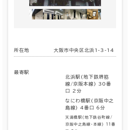
所在地
大阪市中央区北浜1-3-14
最寄駅
北浜駅(地下鉄堺筋
線/京阪本線) 30番
口 2分
なにわ橋駅(京阪中之
島線) 4番口 6分
天満橋駅(地下鉄谷町線/
京阪中之島線･本線) 11番