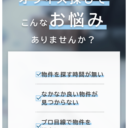
お悩み
こんな
ありませんか？
物件を探す時間が無い
なかなか良い物件が
見つからない
プロ目線で物件を