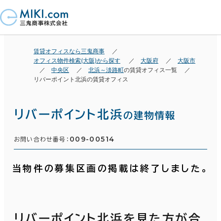
賃貸オフィスなら三鬼商事
オフィス物件検索(大阪)から探す
大阪府
大阪市
中央区
北浜～淡路町
の賃貸オフィス一覧
リバーポイント北浜の賃貸オフィス
リバーポイント北浜
の建物情報
009-00514
お問い合わせ番号：
当物件の募集区画の掲載は終了しました。
リバーポイント北浜を見た方が合