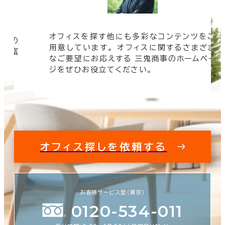
オフィスを探す他にも多彩なコンテンツをご
信頼の
用意しています。 オフィスに関するさまざま
 豊富
なご要望にお応えする 三鬼商事のホームペー
す。
ジをぜひお役立てください。
オフィス探しを依頼する
お客様サービス室（東京）
0120-534-011