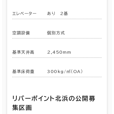
エレベーター
あり 2基
空調設備
個別方式
基準天井高
2,450mm
基準床荷重
300kg/㎡（OA）
リバーポイント北浜の公開募
集区画