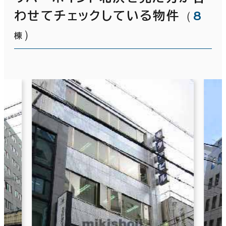
（
8
わせてチェックしている物件
）
棟