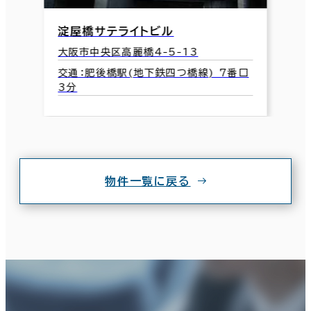
淀屋橋サテライトビル
大阪市中央区高麗橋4-5-13
交通：肥後橋駅(地下鉄四つ橋線) 7番口
3分
物件一覧に戻る