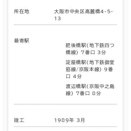
所在地
大阪市中央区高麗橋4-5-
13
最寄駅
肥後橋駅(地下鉄四つ
橋線) 7番口 3分
淀屋橋駅(地下鉄御堂
筋線/京阪本線) 9番
口 4分
渡辺橋駅(京阪中之島
線) 7番口 8分
竣工
1989年 3月