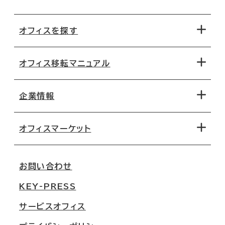
オフィスを探す
オフィス移転マニュアル
エリアから探す
地図から探す
企業情報
オフィス探しのためのチェックポイント
路線・駅から探す
移転コストシミュレーション
オフィスマーケット
会社概要
移転スケジュール
支店情報
オフィス移転Q&A
お問い合わせ
東京
三鬼商事が選ばれる理由
KEY-PRESS
大阪
一般事業主行動計画
サービスオフィス
名古屋
採用情報