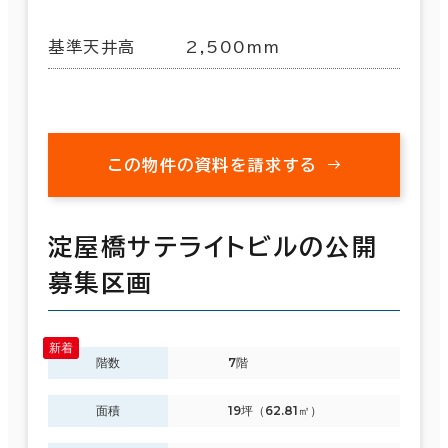
基準天井高
2,500mm
この物件の資料を請求する
淀屋橋サテライトビルの公開
募集区画
階数
7階
面積
19坪（62.81㎡）