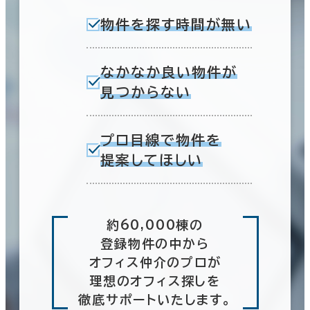
物件を探す時間が無い
なかなか良い物件が
見つからない
プロ目線で物件を
提案してほしい
約60,000棟の
登録物件の中から
オフィス仲介のプロが
理想のオフィス探しを
徹底サポートいたします。