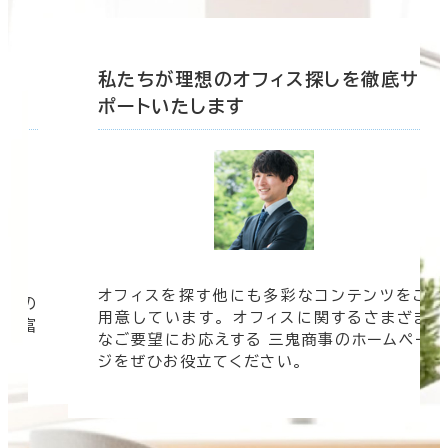
底サ
私たちが理想のオフィス探しを徹底サ
ポートいたします
オフィスを探す他にも多彩なコンテンツをご
信頼の
用意しています。 オフィスに関するさまざま
 豊富
なご要望にお応えする 三鬼商事のホームペー
す。
ジをぜひお役立てください。