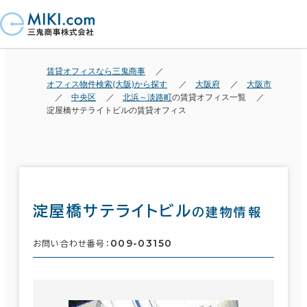
賃貸オフィスなら三鬼商事
オフィス物件検索(大阪)から探す
大阪府
大阪市
中央区
北浜～淡路町
の賃貸オフィス一覧
淀屋橋サテライトビルの賃貸オフィス
淀屋橋サテライトビル
の建物情報
009-03150
お問い合わせ番号：