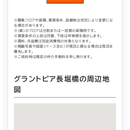
※募集フロアや面積、賃貸条件、設備等は状況により変更にな
る場合があります。
※（案）のフロアは分割または一括貸の面積例です。
※賃貸条件の上段は月額、下段は坪単価を表示します。
※賃料、共益費は別途消費税の対象となります。
※掲載写真や図面（パース含む）が現況と異なる場合は現況を
優先します。
※ご成約時は規定の仲介手数料を申し受けます。
グラントピア長堀橋の周辺地
図