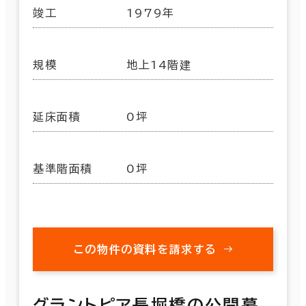
竣工
1979年
規模
地上14階建
延床面積
0坪
基準階面積
0坪
この物件の資料を請求する
グラントピア長堀橋の公開募