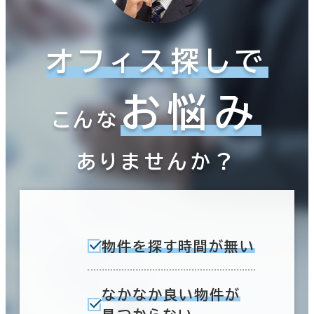
オフィス探しで
お悩み
こんな
ありませんか？
物件を探す時間が無い
なかなか良い物件が