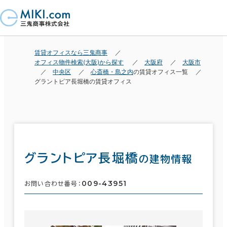
賃貸オフィスなら三鬼商事
オフィス物件検索(大阪)から探す
大阪府
大阪市
中央区
心斎橋・島之内
の賃貸オフィス一覧
グラントピア長堀橋の賃貸オフィス
グラントピア長堀橋
の建物情報
009-43951
お問い合わせ番号：