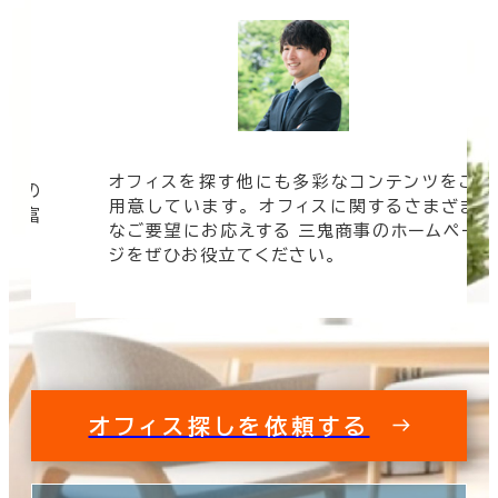
オフィスを探す他にも多彩なコンテンツをご
信頼の
用意しています。 オフィスに関するさまざま
 豊富
なご要望にお応えする 三鬼商事のホームペー
す。
ジをぜひお役立てください。
オフィス探しを依頼する