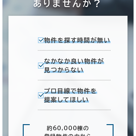
ありませんか？
物件を探す時間が無い
なかなか良い物件が
見つからない
プロ目線で物件を
提案してほしい
約60,000棟の