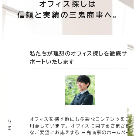
オフィス探しは
信頼と実績の三鬼商事へ。
底サ
私たちが理想のオフィス探しを徹底サ
ポートいたします
オフィスを探す他にも多彩なコンテンツをご
信頼の
用意しています。 オフィスに関するさまざま
 豊富
なご要望にお応えする 三鬼商事のホームペー
す。