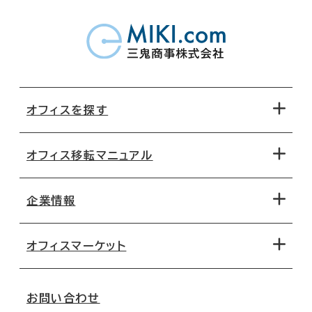
オフィスを探す
オフィス移転マニュアル
エリアから探す
地図から探す
企業情報
オフィス探しのためのチェックポイント
路線・駅から探す
移転コストシミュレーション
オフィスマーケット
会社概要
移転スケジュール
支店情報
オフィス移転Q&A
お問い合わせ
東京