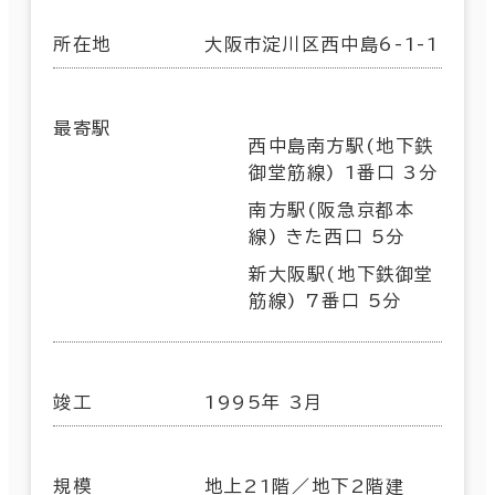
所在地
大阪市淀川区西中島6-1-1
最寄駅
西中島南方駅(地下鉄
御堂筋線) 1番口 3分
南方駅(阪急京都本
線) きた西口 5分
新大阪駅(地下鉄御堂
筋線) 7番口 5分
竣工
1995年 3月
規模
地上21階／地下2階建