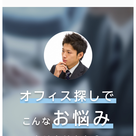
オフィス探しで
お悩み
こんな