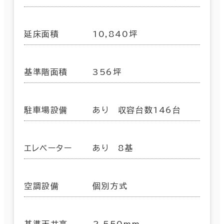
延床面積
10,840坪
基準階面積
356坪
駐車場設備
あり 収容台数146台
エレベーター
あり 8基
空調設備
個別方式
基準天井高
2,550mm