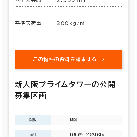
基準床荷重
300kg/㎡
この物件の資料を請求する
新大阪プライムタワーの公開
募集区画
階数
15階
面積
138.3坪（457.192㎡）