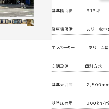
基準階面積
313坪
駐車場設備
あり 収容
エレベーター
あり 4基
空調設備
個別方式
基準天井高
2,500m
基準床荷重
300kg/㎡