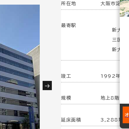
所在地
大阪市淀川区
最寄駅
新大阪
三国駅
新大阪駅
竣工
1992年10
規模
地上8階／
延床面積
3,288坪