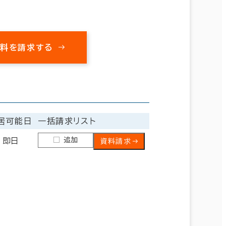
資料を請求する
居可能日
一括請求リスト
追加
即日
資料請求