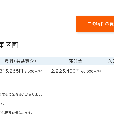
この物件の
集区画
賃料（共益費含）
預託金
入
315,265円
2,225,400円
8,500円/坪
60,000円/坪
り変更になる場合があります。
す。
合は現況を優先します。