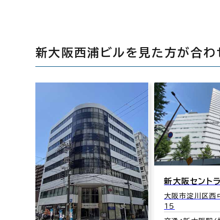
新大阪西浦ビルを見た方が合わ
新大阪セントラルタワー
大阪市淀川区西中島5-5-
15