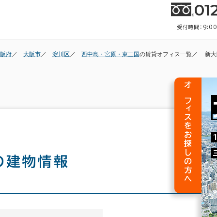
01
受付時間：9:0
阪府
大阪市
淀川区
西中島・宮原・東三国
の賃貸オフィス一覧
新大
オフィスをお探しの方へ
の建物情報