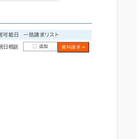
居可能日
一括請求リスト
追加
居日相談
資料請求