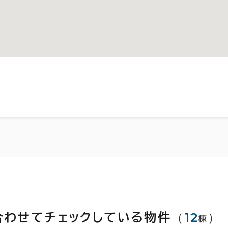
（
12
）
合わせてチェックしている物件
棟