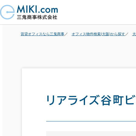
賃貸オフィスなら三鬼商事
オフィス物件検索(大阪)から探す
大
リアライズ谷町