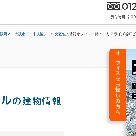
01
受付時間：9:0
阪府
大阪市
中央区
中央区他
の賃貸オフィス一覧
リアライズ谷町ビ
オフィスをお探しの方へ
ビル
の建物情報