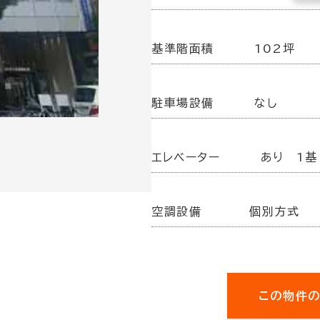
基準階面積
102坪
駐車場設備
なし
エレベーター
あり 1基
空調設備
個別方式
この物件