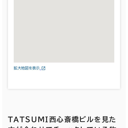
拡大地図を表示
ＴＡＴＳＵＭＩ西心斎橋ビルを見た