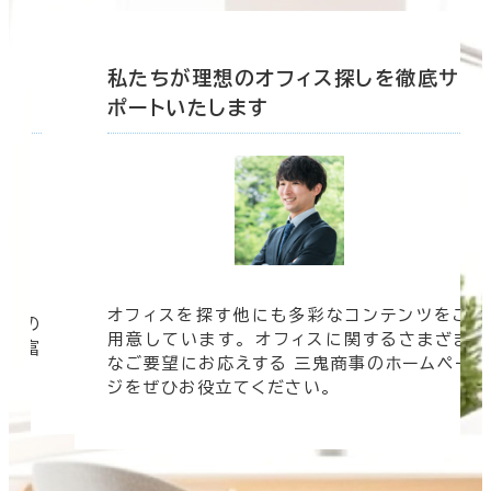
底サ
私たちが理想のオフィス探しを徹底サ
ポートいたします
オフィスを探す他にも多彩なコンテンツをご
信頼の
用意しています。 オフィスに関するさまざま
 豊富
なご要望にお応えする 三鬼商事のホームペー
す。
ジをぜひお役立てください。