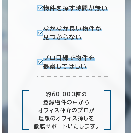
物件を探す時間が無い
なかなか良い物件が
見つからない
プロ目線で物件を
提案してほしい
約60,000棟の
登録物件の中から
オフィス仲介のプロが
理想のオフィス探しを
徹底サポートいたします。