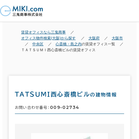
賃貸オフィスなら三鬼商事
オフィス物件検索(大阪)から探す
大阪府
大阪市
中央区
心斎橋・島之内
の賃貸オフィス一覧
ＴＡＴＳＵＭＩ西心斎橋ビルの賃貸オフィス
ＴＡＴＳＵＭＩ西心斎橋ビル
の建物情報
009-02734
お問い合わせ番号：