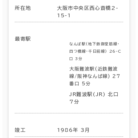
所在地
大阪市中央区西心斎橋2-
15-1
最寄駅
なんば駅(地下鉄御堂筋線･
四つ橋線･千日前線) 26-C
口 3分
大阪難波駅(近鉄難波
線/阪神なんば線) 27
番口 5分
JR難波駅(JR) 北口
7分
竣工
1986年 3月