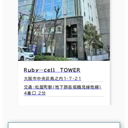
Ｒｕｂｙ―ｃｅｌｌ ＴＯＷＥＲ
大阪市中央区島之内1-7-21
交通：松屋町駅(地下鉄長堀鶴見緑地線)
4番口 2分