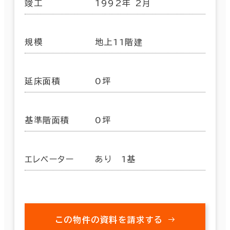
竣工
1992年 2月
規模
地上11階建
延床面積
0坪
基準階面積
0坪
エレベーター
あり 1基
この物件の資料を請求する