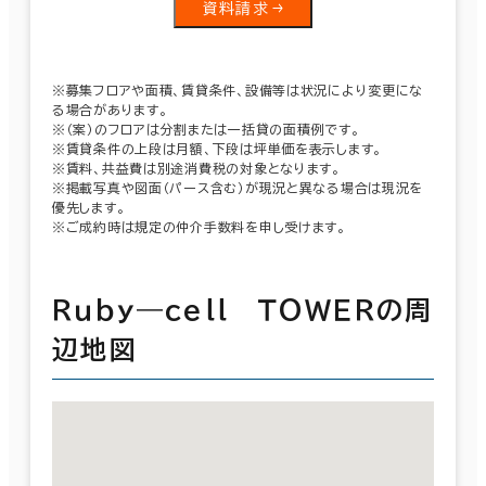
資料請求
※募集フロアや面積、賃貸条件、設備等は状況により変更にな
る場合があります。
※（案）のフロアは分割または一括貸の面積例です。
※賃貸条件の上段は月額、下段は坪単価を表示します。
※賃料、共益費は別途消費税の対象となります。
※掲載写真や図面（パース含む）が現況と異なる場合は現況を
優先します。
※ご成約時は規定の仲介手数料を申し受けます。
Ｒｕｂｙ―ｃｅｌｌ ＴＯＷＥＲの周
辺地図