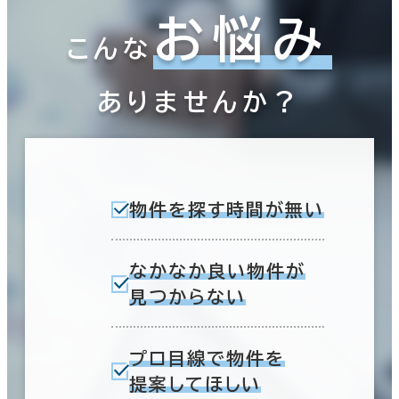
お悩み
こんな
ありませんか？
物件を探す時間が無い
なかなか良い物件が
見つからない
プロ目線で物件を
提案してほしい