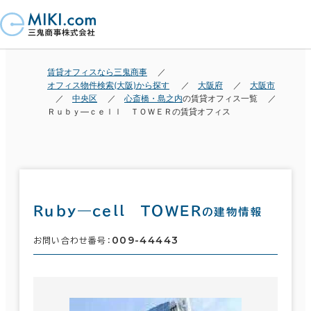
賃貸オフィスなら三鬼商事
オフィス物件検索(大阪)から探す
大阪府
大阪市
中央区
心斎橋・島之内
の賃貸オフィス一覧
Ｒｕｂｙ―ｃｅｌｌ ＴＯＷＥＲの賃貸オフィス
Ｒｕｂｙ―ｃｅｌｌ ＴＯＷＥＲ
の建物情報
009-44443
お問い合わせ番号：