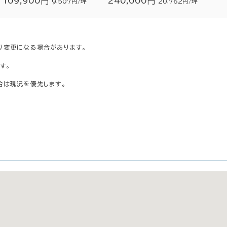
109,900円
240,000円
9,507円/坪
20,762円/坪
り変更になる場合があります。
す。
合は現況を優先します。