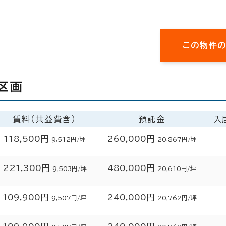
この物件
区画
賃料（共益費含）
預託金
入
118,500円
260,000円
9,512円/坪
20,867円/坪
221,300円
480,000円
9,503円/坪
20,610円/坪
109,900円
240,000円
9,507円/坪
20,762円/坪