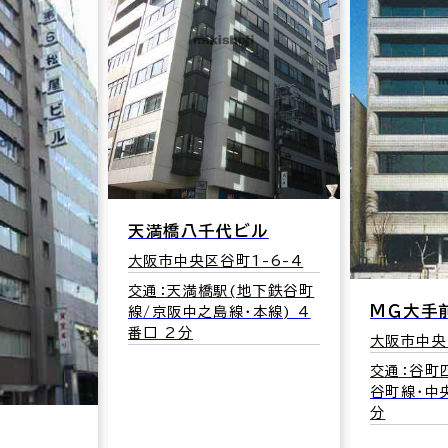
天満橋八千代ビル
大阪市中央区谷町1-6-4
交通：天満橋駅(地下鉄谷町
ＭＧ大手
線/京阪中之島線･本線) 4
番口 2分
大阪市中央
交通：谷町
谷町線･中央
分