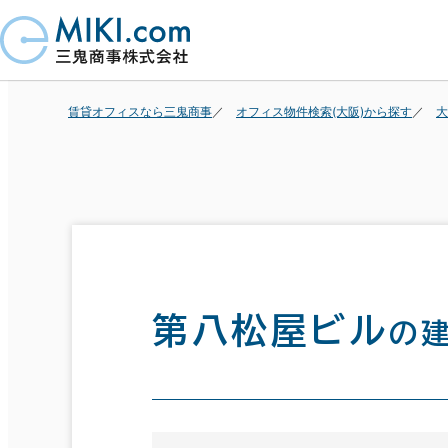
賃貸オフィスなら三鬼商事
オフィス物件検索(大阪)から探す
大
第八松屋ビル
の