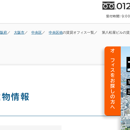
01
受付時間：9:0
阪府
大阪市
中央区
中央区他
の賃貸オフィス一覧
第八松屋ビルの賃
オフィスをお探しの方へ
建物情報