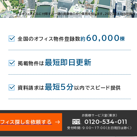
農人橋2-1-35
※オフィスビルに付帯する一連の賃貸借の仲介業務を指します。2023年4月当社調べ
丁目駅(地下鉄谷町線･中央線) 8番口
60,000
全国のオフィス物件登録数
約
棟
町駅(地下鉄堺筋線･中央線) 3番口 7
最短即日更新
掲載物件は
(地下鉄谷町線/京阪中之島線･本線) 4番口
最短5分
資料請求は
以内でスピード提供
お客様サービス室（東京）
0120-534-011
オフィス探しを依頼する
受付時間：9:00〜17:00（土日祝日は除く）