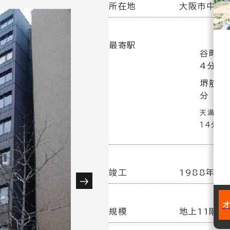
所在地
大阪市中央区
最寄駅
谷町四
4分
堺筋本
分
天満橋駅
14分
竣工
1988年
規模
地上11階建