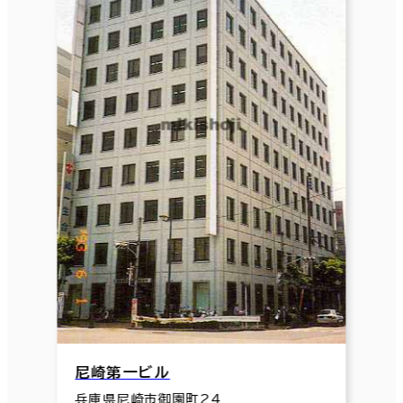
尼崎第一ビル
兵庫県尼崎市御園町24