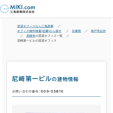
賃貸オフィスなら三鬼商事
オフィス物件検索(近畿)から探す
兵庫県
神戸市以外
尼崎市
の賃貸オフィス一覧
尼崎第一ビルの賃貸オフィス
尼崎第一ビル
の建物情報
009-05810
お問い合わせ番号：