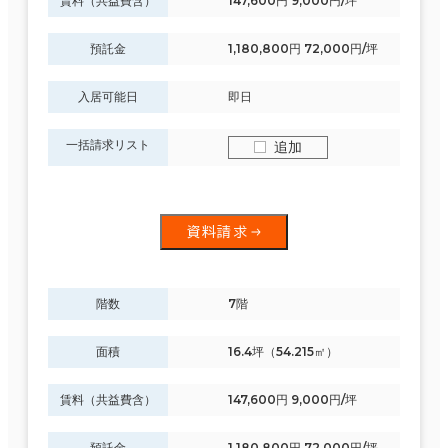
賃料（共益費含）
147,600円 9,000円/坪
預託金
1,180,800円 72,000円/坪
入居可能日
即日
一括請求リスト
追加
資料請求
階数
7階
面積
16.4坪（54.215㎡）
賃料（共益費含）
147,600円 9,000円/坪
預託金
1,180,800円 72,000円/坪