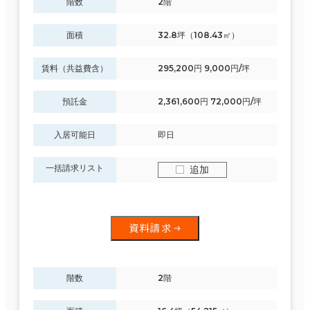
階数
2階
面積
32.8坪（108.43㎡）
賃料（共益費含）
295,200円 9,000円/坪
預託金
2,361,600円 72,000円/坪
入居可能日
即日
一括請求リスト
追加
資料請求
階数
2階