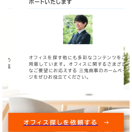
ポートいたします
オフィスを探す他にも多彩なコンテンツをご
信頼の
用意しています。 オフィスに関するさまざま
 豊富
なご要望にお応えする 三鬼商事のホームペー
す。
ジをぜひお役立てください。
オフィス探しを依頼する