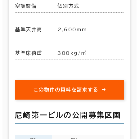
空調設備
個別方式
基準天井高
2,600mm
基準床荷重
300kg/㎡
この物件の資料を請求する
尼崎第一ビルの公開募集区画