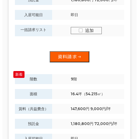
入居可能日
即日
一括請求リスト
追加
資料請求
階数
9階
面積
16.4坪（54.215㎡）
賃料（共益費含）
147,600円 9,000円/坪
預託金
1,180,800円 72,000円/坪
入居可能日
即日