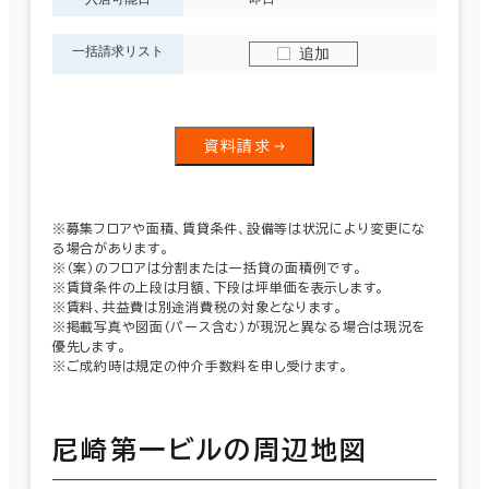
一括請求リスト
追加
資料請求
※募集フロアや面積、賃貸条件、設備等は状況により変更にな
る場合があります。
※（案）のフロアは分割または一括貸の面積例です。
※賃貸条件の上段は月額、下段は坪単価を表示します。
※賃料、共益費は別途消費税の対象となります。
※掲載写真や図面（パース含む）が現況と異なる場合は現況を
優先します。
※ご成約時は規定の仲介手数料を申し受けます。
尼崎第一ビルの周辺地図