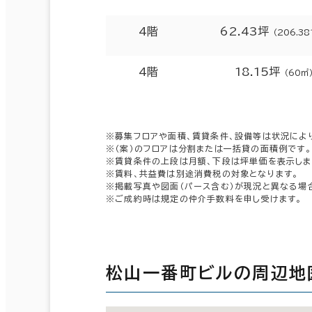
4階
62.43坪
（206.38
4階
18.15坪
（60㎡
※募集フロアや面積、賃貸条件、設備等は状況によ
※（案）のフロアは分割または一括貸の面積例です。
※賃貸条件の上段は月額、下段は坪単価を表示しま
※賃料、共益費は別途消費税の対象となります。
※掲載写真や図面（パース含む）が現況と異なる場
※ご成約時は規定の仲介手数料を申し受けます。
松山一番町ビルの周辺地