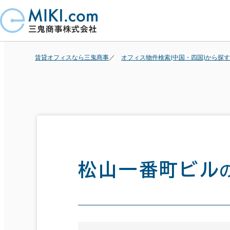
賃貸オフィスなら三鬼商事
オフィス物件検索(中国・四国)から探す
松山一番町ビル