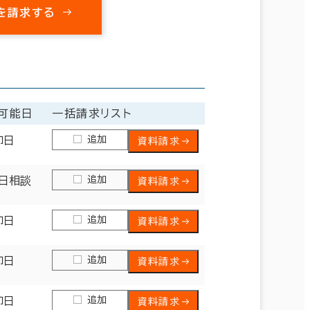
を請求する
可能日
一括請求リスト
追加
即日
資料請求
追加
日相談
資料請求
追加
即日
資料請求
追加
即日
資料請求
追加
即日
資料請求