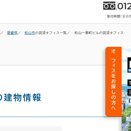
01
受付時間：9:0
愛媛県
松山市
の賃貸オフィス一覧
松山一番町ビルの賃貸オフィス
オフィスをお探しの方へ
の建物情報