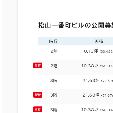
松山一番町ビルの公開募
階数
面積
2階
10.13坪
（33.48
2階
10.38坪
（34.31
3階
21.68坪
（71.67
3階
21.68坪
（71.67
3階
10.38坪
（34.31