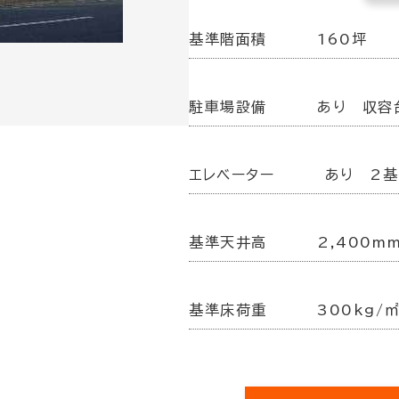
基準階面積
160坪
駐車場設備
あり 収容
エレベーター
あり 2基
基準天井高
2,400m
基準床荷重
300kg/