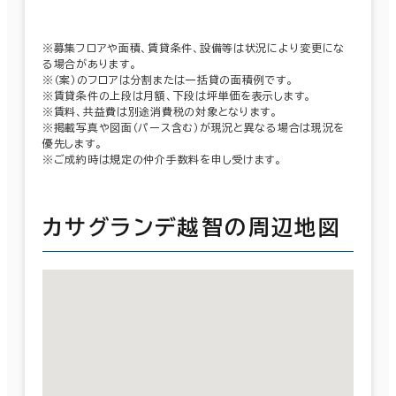
※募集フロアや面積、賃貸条件、設備等は状況により変更にな
る場合があります。
※（案）のフロアは分割または一括貸の面積例です。
※賃貸条件の上段は月額、下段は坪単価を表示します。
※賃料、共益費は別途消費税の対象となります。
※掲載写真や図面（パース含む）が現況と異なる場合は現況を
優先します。
※ご成約時は規定の仲介手数料を申し受けます。
カサグランデ越智の周辺地図