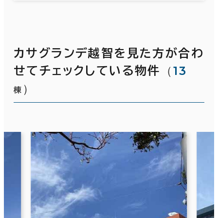
カサグランデ越智を見た方が合わ
（
13
せてチェックしている物件
）
棟