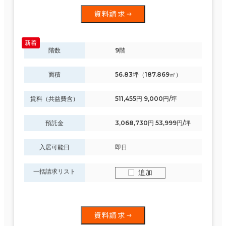
資料請求
階数
9階
面積
56.83坪（187.869㎡）
賃料（共益費含）
511,455円 9,000円/坪
預託金
3,068,730円 53,999円/坪
入居可能日
即日
一括請求リスト
追加
資料請求