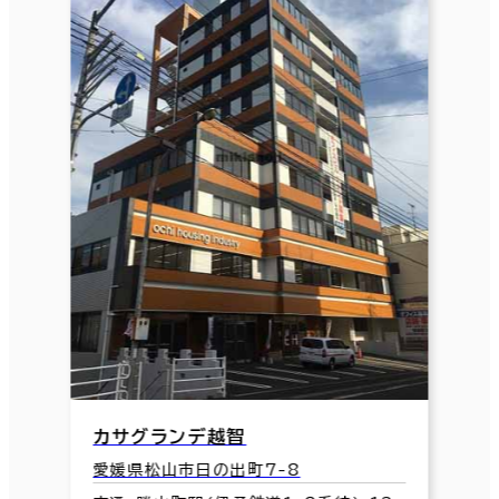
カサグランデ越智
愛媛県松山市日の出町7-8