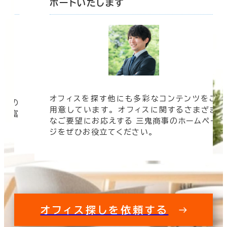
ポートいたします
オフィスを探す他にも多彩なコンテンツをご
信頼の
用意しています。 オフィスに関するさまざま
 豊富
なご要望にお応えする 三鬼商事のホームペー
す。
ジをぜひお役立てください。
オフィス探しを依頼する