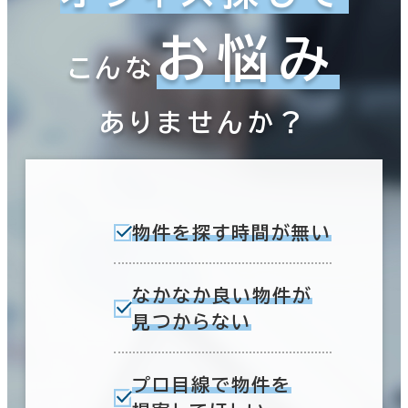
お悩み
こんな
ありませんか？
物件を探す時間が無い
なかなか良い物件が
見つからない
プロ目線で物件を