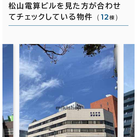
松山電算ビルを見た方が合わせ
（
12
）
てチェックしている物件
棟