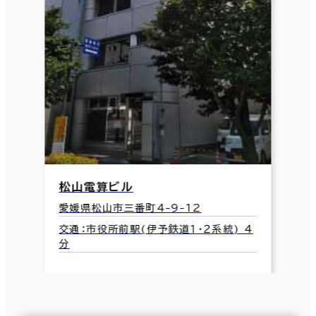
松山電算ビル
愛媛県松山市三番町4-9-12
交通：市役所前駅(伊予鉄道１・２系統) 4
分