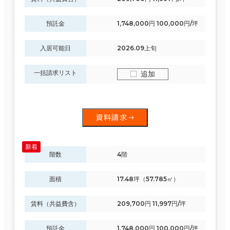
預託金
1,748,000円 100,000円/坪
入居可能日
2026.09上旬
一括請求リスト
追加
資料請求
階数
4階
面積
17.48坪（57.785㎡）
賃料（共益費含）
209,700円 11,997円/坪
預託金
1,748,000円 100,000円/坪