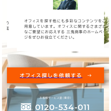
オフィスを探す他にも多彩なコンテンツをご
信頼の
用意しています。 オフィスに関するさまざま
 豊富
なご要望にお応えする 三鬼商事のホームペー
す。
ジをぜひお役立てください。
オフィス探しを依頼する
お客様サービス室（東京）
0120-534-011