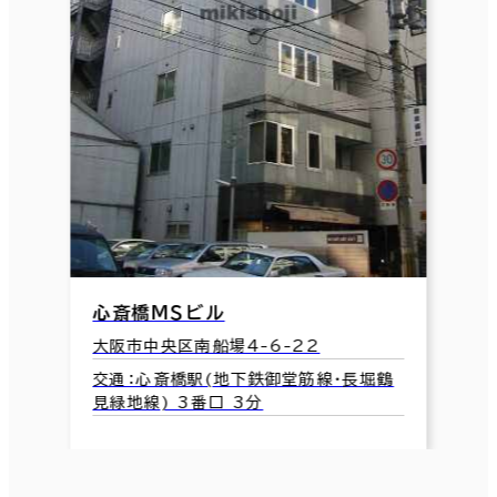
心斎橋ＭＳビル
大阪市中央区南船場4-6-22
交通：心斎橋駅(地下鉄御堂筋線･長堀鶴
見緑地線) 3番口 3分