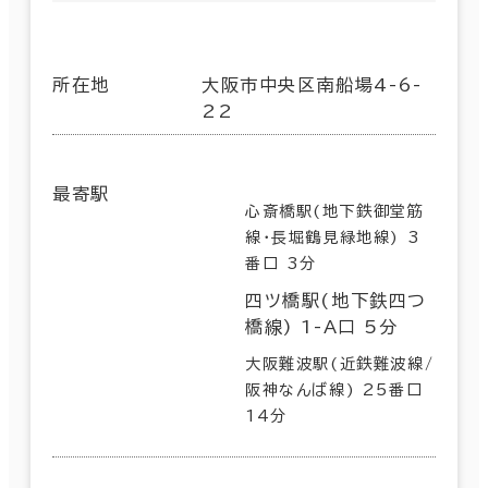
所在地
大阪市中央区南船場4-6-
22
最寄駅
心斎橋駅(地下鉄御堂筋
線･長堀鶴見緑地線) 3
番口 3分
四ツ橋駅(地下鉄四つ
橋線) 1-A口 5分
大阪難波駅(近鉄難波線/
阪神なんば線) 25番口
14分