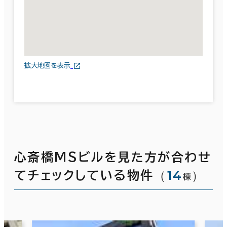
拡大地図を表示
心斎橋ＭＳビルを見た方が合わせ
（
14
）
てチェックしている物件
棟