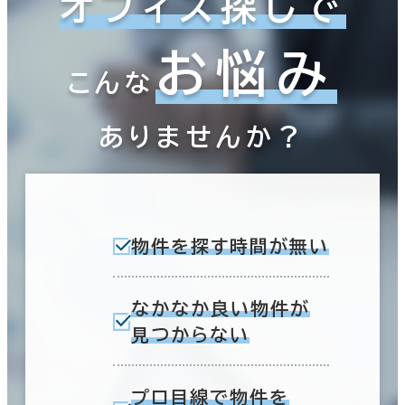
オフィス探しで
お悩み
こんな
ありませんか？
物件を探す時間が無い
なかなか良い物件が
見つからない
プロ目線で物件を