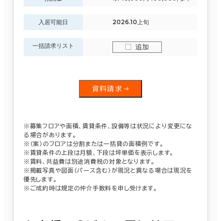
入居可能日
2026.10上旬
一括請求リスト
追加
資料請求
※募集フロアや面積、賃貸条件、設備等は状況により変更にな
る場合があります。
※（案）のフロアは分割または一括貸の面積例です。
※賃貸条件の上段は月額、下段は坪単価を表示します。
※賃料、共益費は別途消費税の対象となります。
※掲載写真や図面（パース含む）が現況と異なる場合は現況を
優先します。
※ご成約時は規定の仲介手数料を申し受けます。