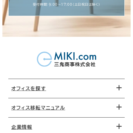
受付時間：9:00〜17:00（土日祝日は除く）
オフィスを探す
オフィス移転マニュアル
エリアから探す
地図から探す
企業情報