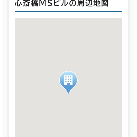
心斎橋ＭＳビルの周辺地図