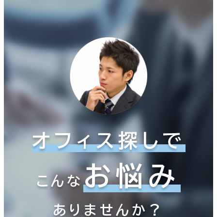
オフィス探しで
お悩み
こんな
ありませんか？