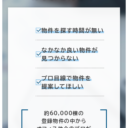
物件を探す時間が無い
なかなか良い物件が
見つからない
プロ目線で物件を
提案してほしい
約60,000棟の
登録物件の中から