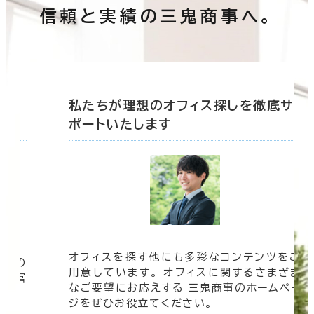
信頼と実績の三鬼商事へ。
底サ
私たちが理想のオフィス探しを徹底サ
ポートいたします
オフィスを探す他にも多彩なコンテンツをご
信頼の
用意しています。 オフィスに関するさまざま
 豊富
なご要望にお応えする 三鬼商事のホームペー
す。
ジをぜひお役立てください。