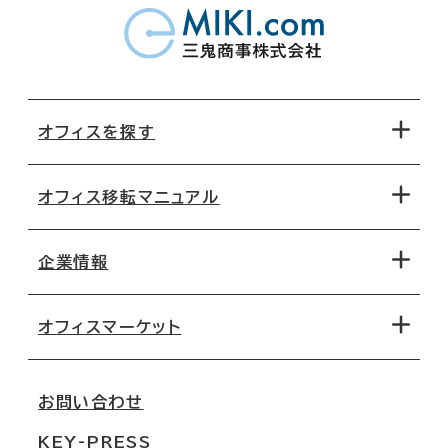
オフィスを探す
オフィス移転マニュアル
エリアから探す
地図から探す
企業情報
オフィス探しのためのチェックポイント
路線・駅から探す
移転コストシミュレーション
オフィスマーケット
会社概要
移転スケジュール
支店情報
オフィス移転Q&A
お問い合わせ
東京
三鬼商事が選ばれる理由
KEY-PRESS