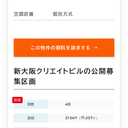
空調設備
個別方式
この物件の資料を請求する
新大阪クリエイトビルの公開募
集区画
階数
4階
面積
21.54坪（71.207㎡）