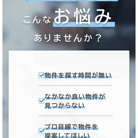
お悩み
こんな
ありませんか？
物件を探す時間が無い
なかなか良い物件が
見つからない
プロ目線で物件を
提案してほしい