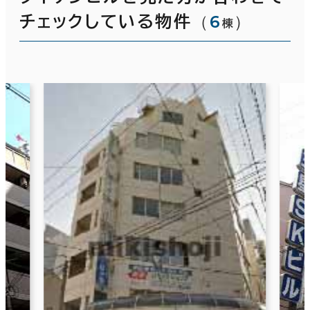
（
6
）
チェックしている物件
棟