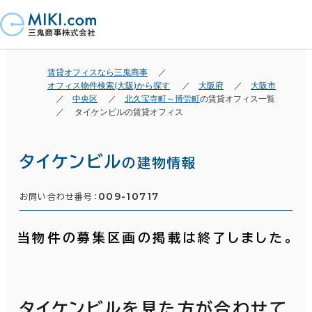
賃貸オフィスなら三鬼商事
オフィス物件検索(大阪)から探す
大阪府
大阪市
中央区
北久宝寺町～博労町
の賃貸オフィス一覧
タイケンビルの賃貸オフィス
タイケンビル
の建物情報
009-10717
お問い合わせ番号：
当物件の募集区画の掲載は終了しました。
タイケンビルを見た方が合わせて