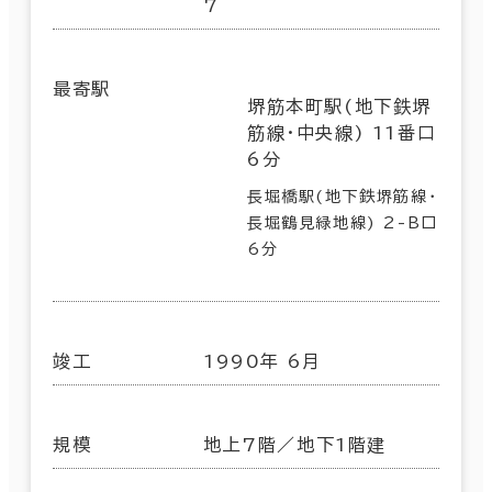
7
最寄駅
堺筋本町駅(地下鉄堺
筋線･中央線) 11番口
6分
長堀橋駅(地下鉄堺筋線･
長堀鶴見緑地線) 2-B口
6分
竣工
1990年 6月
規模
地上7階／地下1階建