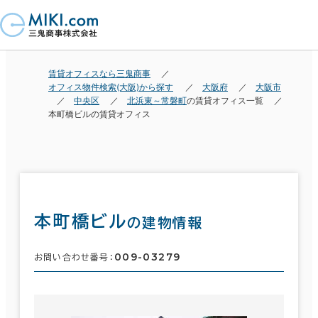
賃貸オフィスなら三鬼商事
オフィス物件検索(大阪)から探す
大阪府
大阪市
中央区
北浜東～常磐町
の賃貸オフィス一覧
本町橋ビルの賃貸オフィス
本町橋ビル
の建物情報
009-03279
お問い合わせ番号：