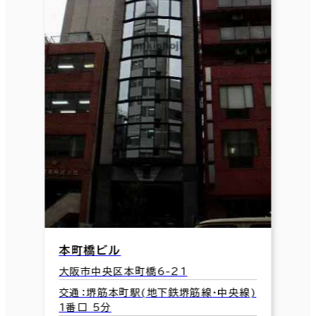
本町橋ビル
大阪市中央区本町橋6-21
交通：堺筋本町駅(地下鉄堺筋線･中央線)
1番口 5分