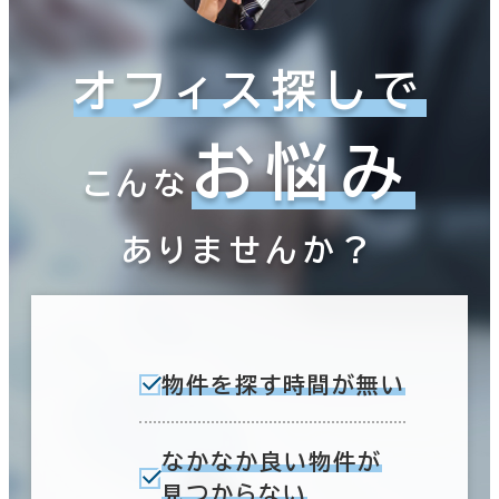
オフィス探しで
お悩み
こんな
ありませんか？
物件を探す時間が無い
なかなか良い物件が
見つからない