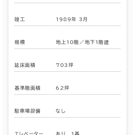
竣工
1989年 3月
規模
地上10階／地下1階建
延床面積
703坪
基準階面積
62坪
駐車場設備
なし
エレベーター
あり 1基