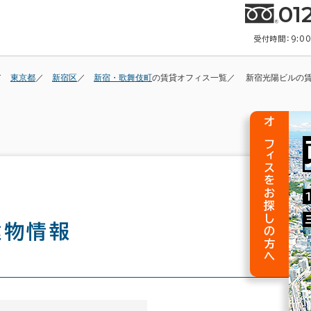
01
受付時間：9:0
東京都
新宿区
新宿・歌舞伎町
の賃貸オフィス一覧
新宿光陽ビルの
オフィスをお探しの方へ
建物情報