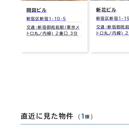
新宿
新花ビル
岡田ビル
新宿区新宿1-19
新宿区新宿1-10-5
東京メ
交通：新宿御苑前
交通：新宿御苑前駅(東京メ
線/都
トロ丸ノ内線) 
トロ丸ノ内線) 2番口 3分
（
1
）
直近に見た物件
棟