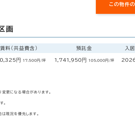
この物件
区画
賃料（共益費含）
預託金
入
0,325円
1,741,950円
202
17,500円/坪
105,000円/坪
り変更になる場合があります。
す。
合は現況を優先します。