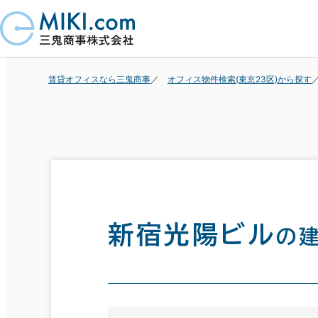
賃貸オフィスなら三鬼商事
オフィス物件検索(東京23区)から探す
新宿光陽ビル
の