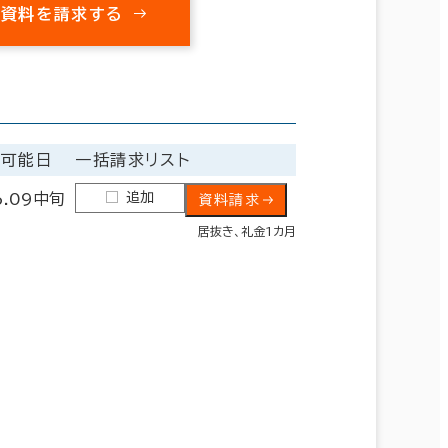
の資料を請求する
居可能日
一括請求リスト
追加
6.09中旬
資料請求
居抜き、礼金1カ月