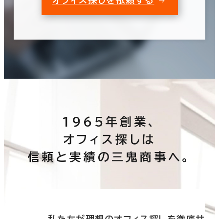
1965年創業、
オフィス探しは
信頼と実績の三鬼商事へ。
底サ
私たちが理想のオフィス探しを徹底サ