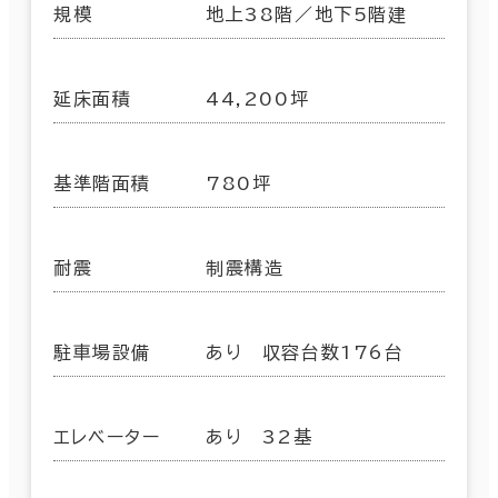
規模
地上38階／地下5階建
延床面積
44,200坪
基準階面積
780坪
耐震
制震構造
駐車場設備
あり 収容台数176台
エレベーター
あり 32基