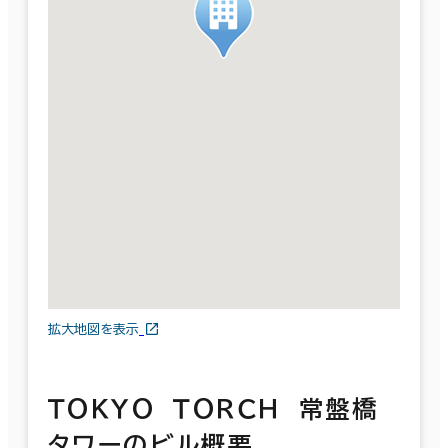
拡大地図を表示
ＴＯＫＹＯ ＴＯＲＣＨ 常盤橋
タワーのビル概要