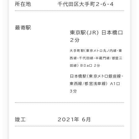
所在地
千代田区大手町2-6-4
最寄駅
東京駅(JR) 日本橋口
2分
大手町駅(東京メトロ丸ノ内線･東
西線･千代田線･半蔵門線/都営三
田線) B8a口 2分
日本橋駅(東京メトロ銀座線･
東西線/都営浅草線) A1口
3分
竣工
2021年 6月