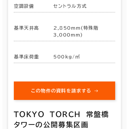
空調設備
セントラル方式
基準天井高
2,850mm(特殊階
3,000mm)
基準床荷重
500kg/㎡
この物件の資料を請求する
ＴＯＫＹＯ ＴＯＲＣＨ 常盤橋
タワーの公開募集区画