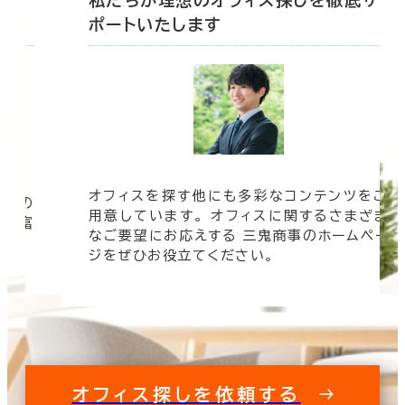
ポートいたします
オフィスを探す他にも多彩なコンテンツをご
信頼の
用意しています。 オフィスに関するさまざま
 豊富
なご要望にお応えする 三鬼商事のホームペー
す。
ジをぜひお役立てください。
オフィス探しを依頼する