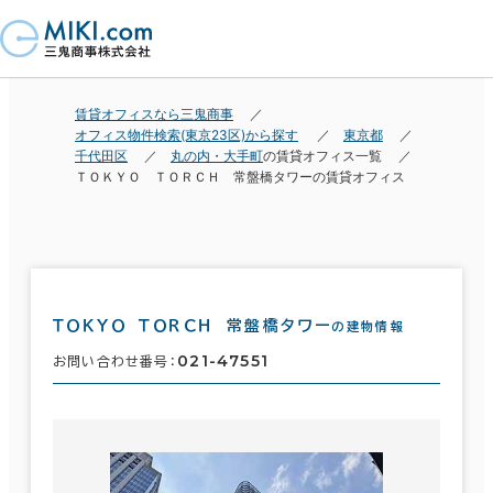
賃貸オフィスなら三鬼商事
オフィス物件検索(東京23区)から探す
東京都
千代田区
丸の内・大手町
の賃貸オフィス一覧
ＴＯＫＹＯ ＴＯＲＣＨ 常盤橋タワーの賃貸オフィス
ＴＯＫＹＯ ＴＯＲＣＨ 常盤橋タワー
の建物情報
021-47551
お問い合わせ番号：