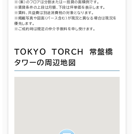
※（案）のフロアは分割または一括貸の面積例です。
※賃貸条件の上段は月額、下段は坪単価を表示します。
※賃料、共益費は別途消費税の対象となります。
※掲載写真や図面（パース含む）が現況と異なる場合は現況を
優先します。
※ご成約時は規定の仲介手数料を申し受けます。
ＴＯＫＹＯ ＴＯＲＣＨ 常盤橋
タワーの周辺地図