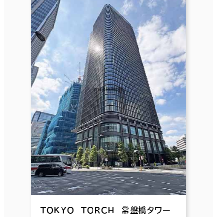
ＴＯＫＹＯ ＴＯＲＣＨ 常盤橋タワー