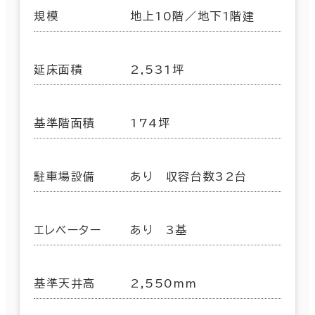
規模
地上10階／地下1階建
延床面積
2,531坪
基準階面積
174坪
駐車場設備
あり 収容台数32台
エレベーター
あり 3基
基準天井高
2,550mm