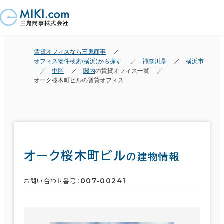
賃貸オフィスなら三鬼商事
オフィス物件検索(横浜)から探す
神奈川県
横浜市
中区
関内
の賃貸オフィス一覧
オーク桜木町ビルの賃貸オフィス
オーク桜木町ビル
の建物情報
007-00241
お問い合わせ番号：