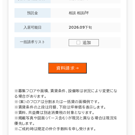
預託金
相談 相談/坪
入居可能日
2026.09下旬
一括請求リスト
追加
資料請求
※募集フロアや面積、賃貸条件、設備等は状況により変更にな
る場合があります。
※（案）のフロアは分割または一括貸の面積例です。
※賃貸条件の上段は月額、下段は坪単価を表示します。
※賃料、共益費は別途消費税の対象となります。
※掲載写真や図面（パース含む）が現況と異なる場合は現況を
優先します。
※ご成約時は規定の仲介手数料を申し受けます。