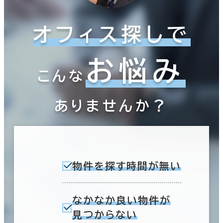
オフィス探しで
お悩み
こんな
ありませんか？
物件を探す時間が無い
なかなか良い物件が
見つからない