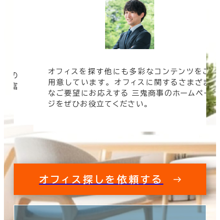
オフィスを探す他にも多彩なコンテンツをご
信頼の
用意しています。 オフィスに関するさまざま
 豊富
なご要望にお応えする 三鬼商事のホームペー
す。
ジをぜひお役立てください。
オフィス探しを依頼する