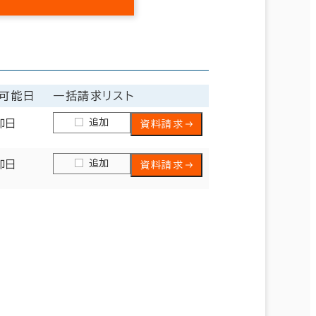
可能日
一括請求リスト
追加
即日
資料請求
追加
即日
資料請求