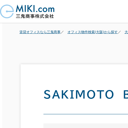
賃貸オフィスなら三鬼商事
オフィス物件検索(大阪)から探す
大
ＳＡＫＩＭＯＴＯ 