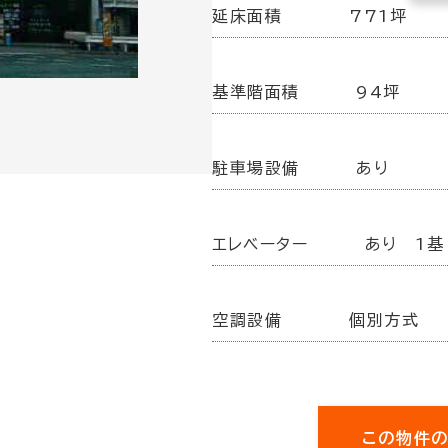
延床面積
771坪
基準階面積
94坪
駐車場設備
あり
エレベーター
あり 1基
空調設備
個別方式
この物件