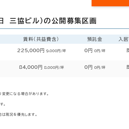
（旧 三協ビル）の公開募集区画
賃料（共益費含）
預託金
入居
225,000円
0円
9,000円/坪
0円/坪
84,000円
0円
8,000円/坪
0円/坪
り変更になる場合があります。
す。
合は現況を優先します。