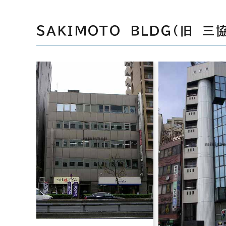
ＳＡＫＩＭＯＴＯ ＢＬＤＧ（旧 