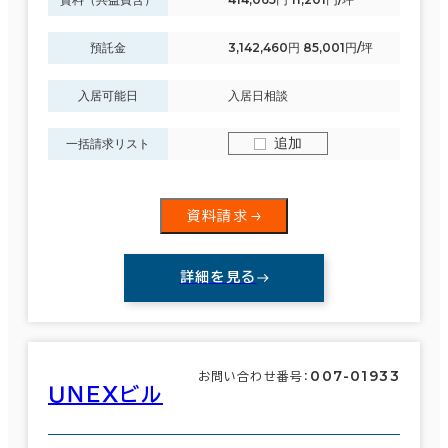
預託金
3,142,460円 85,001円/坪
入居可能日
入居日相談
追加
一括請求リスト
資料請求
詳細を見る
007-01933
お問い合わせ番号：
ＵＮＥＸビル