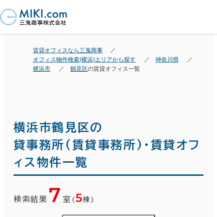
賃貸オフィスなら三鬼商事
オフィス物件検索(横浜)エリアから探す
神奈川県
横浜市
鶴見区
の賃貸オフィス一覧
横浜市鶴見区の
貸事務所(賃貸事務所)・賃貸オフ
ィス物件一覧
7
5
検索結果
室
(
棟)