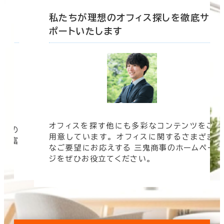
底サ
私たちが理想のオフィス探しを徹底サ
ポートいたします
オフィスを探す他にも多彩なコンテンツをご
信頼の
用意しています。 オフィスに関するさまざま
 豊富
なご要望にお応えする 三鬼商事のホームペー
す。
ジをぜひお役立てください。