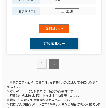
追加
一括請求リスト
資料請求
詳細を見る
1
※募集フロアや面積、賃貸条件、設備等は状況により変更になる場合
があります。
※（案）のフロアは分割または一括貸の面積例です。
※賃貸条件の上段は月額、下段は坪単価を表示します。
※賃料、共益費は別途消費税の対象となります。
※掲載写真や図面（パース含む）が現況と異なる場合は現況を優先しま