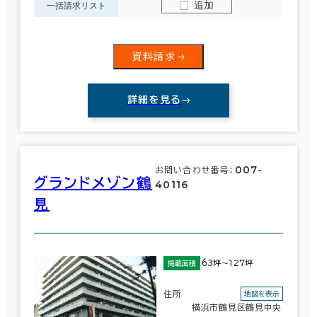
追加
一括請求リスト
資料請求
詳細を見る
007-
お問い合わせ番号：
グランドメゾン鶴
40116
見
63坪～127坪
掲載面積
住所
地図を表示
横浜市鶴見区鶴見中央