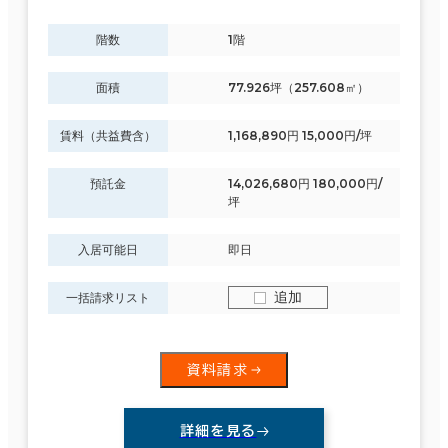
階数
1階
面積
77.926坪（257.608㎡）
賃料（共益費含）
1,168,890円 15,000円/坪
預託金
14,026,680円 180,000円/
坪
入居可能日
即日
追加
一括請求リスト
資料請求
詳細を見る