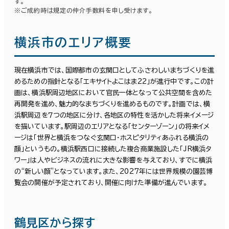
す。
※ご成約時は規定の仲介手数料を申し受けます。
横浜市のエリア概要
現在横浜市では、国際都市の玄関口としてふさわしいまちづくりを進
めるための指針となる「エキサイトよこはま22」が進行中です。この計
画は、横浜駅周辺地区において官民一体となって公共空間を含めた
再開発を進め、魅力的なまちづくりを進めるものです。計画では、横
浜駅周辺を７つの地区に分け、各地区の特性を活かした将来イメージ
を描いています。駅周辺のエリアとなる「センターゾーン」の将来イメ
ージは「世界と横浜をつなぐ玄関口・ホスピタリティあふれる横浜の
顔」というもの。横浜駅西口に接続した複合商業施設した「JR横浜タ
ワー」は人やビジネスの流れに大きな影響を与えており、すでに横浜
の“新しい顔”となっています。また、2027年には世界規模の園芸博
覧会の開催が予定されており、開催に向けた準備が進んでいます。
鶴見区から探す