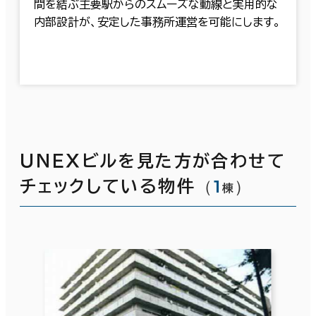
間を結ぶ主要駅からのスムーズな動線と実用的な
内部設計が、安定した事務所運営を可能にします。
ＵＮＥＸビルを見た方が合わせて
（
1
）
チェックしている物件
棟