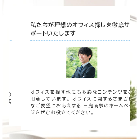
底サ
私たちが理想のオフィス探しを徹底サ
ポートいたします
ツをご
オフィスビルの情報がすぐに欲しい！ そんな
まざま
時は三鬼商事へお問い合わせください。 より
ムペー
速く、より正確に、より良い情報をお届けしま
す。