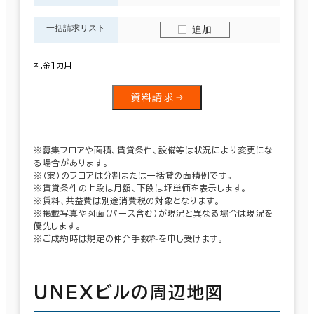
一括請求リスト
追加
礼金１カ月
資料請求
※募集フロアや面積、賃貸条件、設備等は状況により変更にな
る場合があります。
※（案）のフロアは分割または一括貸の面積例です。
※賃貸条件の上段は月額、下段は坪単価を表示します。
※賃料、共益費は別途消費税の対象となります。
※掲載写真や図面（パース含む）が現況と異なる場合は現況を
優先します。
※ご成約時は規定の仲介手数料を申し受けます。
ＵＮＥＸビルの周辺地図