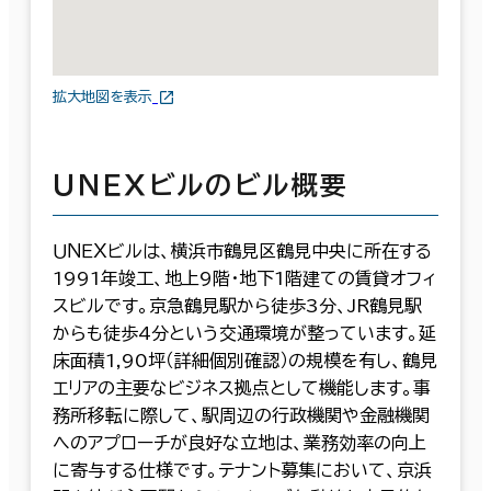
拡大地図を表示
ＵＮＥＸビルのビル概要
ＵＮＥＸビルは、横浜市鶴見区鶴見中央に所在する
1991年竣工、地上9階・地下1階建ての賃貸オフィ
スビルです。京急鶴見駅から徒歩3分、JR鶴見駅
からも徒歩4分という交通環境が整っています。延
床面積1,90坪（詳細個別確認）の規模を有し、鶴見
エリアの主要なビジネス拠点として機能します。事
務所移転に際して、駅周辺の行政機関や金融機関
へのアプローチが良好な立地は、業務効率の向上
に寄与する仕様です。テナント募集において、京浜