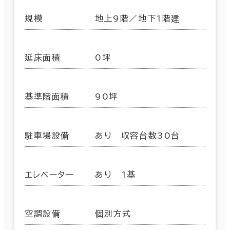
規模
地上9階／地下1階建
延床面積
0坪
基準階面積
90坪
駐車場設備
あり 収容台数30台
エレベーター
あり 1基
空調設備
個別方式