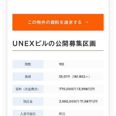
この物件の資料を請求する
ＵＮＥＸビルの公開募集区画
階数
9階
面積
55.01坪（181.852㎡）
賃料（共益費含）
770,000円 13,998円/坪
預託金
3,960,000円 71,987円/坪
入居可能日
即日