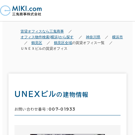
賃貸オフィスなら三鬼商事
オフィス物件検索(横浜)から探す
神奈川県
横浜市
鶴見区
鶴見区全域
の賃貸オフィス一覧
ＵＮＥＸビルの賃貸オフィス
ＵＮＥＸビル
の建物情報
007-01933
お問い合わせ番号：