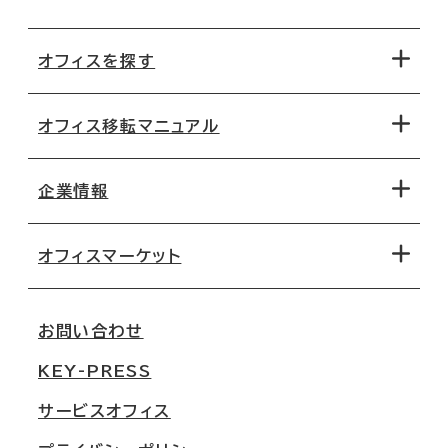
オフィスを探す
オフィス移転マニュアル
エリアから探す
地図から探す
企業情報
オフィス探しのためのチェックポイント
路線・駅から探す
移転コストシミュレーション
オフィスマーケット
会社概要
移転スケジュール
支店情報
オフィス移転Q&A
お問い合わせ
東京
三鬼商事が選ばれる理由
KEY-PRESS
大阪
一般事業主行動計画
サービスオフィス
名古屋
採用情報