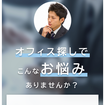
オフィス探しで
お悩み
こんな
ありませんか？