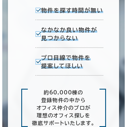
物件を探す時間が無い
なかなか良い物件が
見つからない
プロ目線で物件を
提案してほしい
約60,000棟の
登録物件の中から
オフィス仲介のプロが
理想のオフィス探しを
徹底サポートいたします。