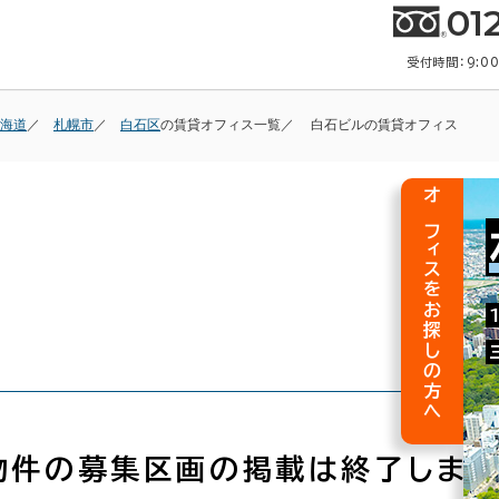
01
受付時間：9:0
海道
札幌市
白石区
の賃貸オフィス一覧
白石ビルの賃貸オフィス
オフィスをお探しの方へ
物件の募集区画の掲載は終了しまし