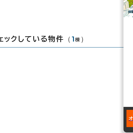
（
1
）
ェックしている物件
棟