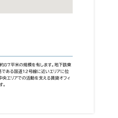
約87平米の規模を有します。地下鉄東
路である国道12号線に近いエリアに位
中央エリアでの活動を支える賃貸オフィ
す。