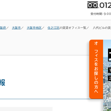
01
受付時間：9:0
阪府
大阪市
大阪市他区
住之江区
の賃貸オフィス一覧
八代ビルの賃
オフィスをお探しの方へ
報