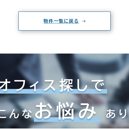
物件一覧に戻る
オフィス探しで
お悩み
こんな
あ