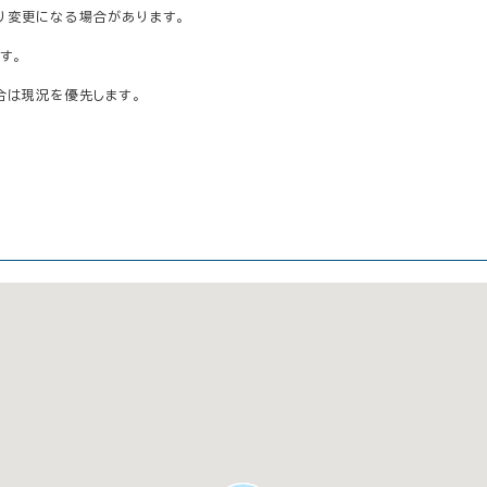
り変更になる場合があります。
す。
合は現況を優先します。