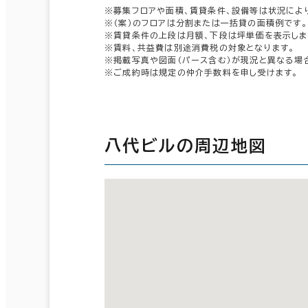
※募集フロアや面積、賃貸条件、設備等は状況によ
※（案）のフロアは分割または一括貸の面積例です。
※賃貸条件の上段は月額、下段は坪単価を表示しま
※賃料、共益費は別途消費税の対象となります。
※掲載写真や図面（パース含む）が現況と異なる場
※ご成約時は規定の仲介手数料を申し受けます。
八代ビルの周辺地図