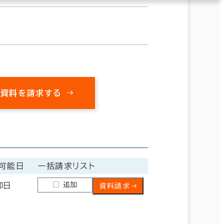
の資料を請求する
可能日
一括請求リスト
追加
即日
資料請求