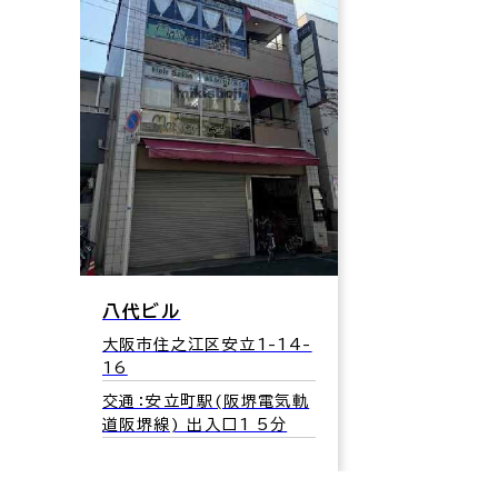
八代ビル
大阪市住之江区安立1-14-
16
交通：安立町駅(阪堺電気軌
道阪堺線) 出入口1 5分