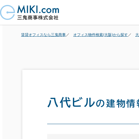
賃貸オフィスなら三鬼商事
オフィス物件検索(大阪)から探す
大
八代ビル
の建物情