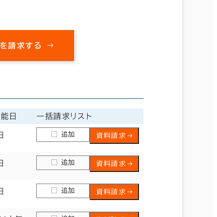
を請求する
可能日
一括請求リスト
追加
日
資料請求
追加
日
資料請求
追加
日
資料請求