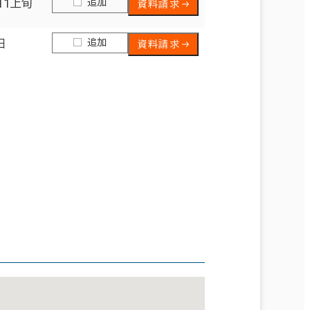
追加
11上旬
資料請求
追加
日
資料請求