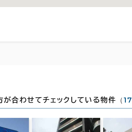
（
1
方が合わせてチェックしている物件