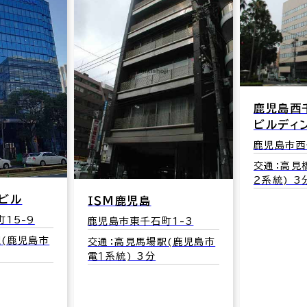
鹿児島西
ビルディ
鹿児島市西
交通：高見
２系統) 3
ビル
ＩＳＭ鹿児島
15-9
鹿児島市東千石町1-3
駅(鹿児島市
交通：高見馬場駅(鹿児島市
電１系統) 3分