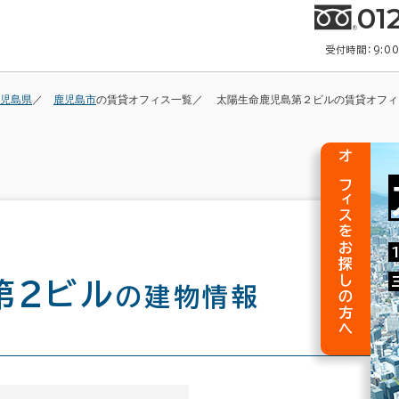
01
受付時間：9:0
児島県
鹿児島市
の賃貸オフィス一覧
太陽生命鹿児島第２ビルの賃貸オフィ
オフィスをお探しの方へ
第２ビル
の建物情報