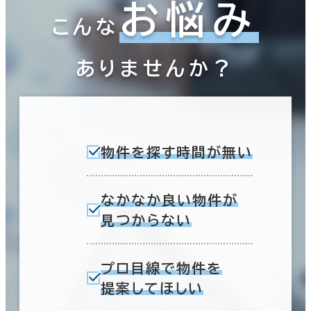
お悩み
こんな
ありませんか？
物件を探す時間が無い
なかなか良い物件が
見つからない
プロ目線で物件を
提案してほしい