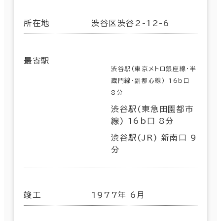
所在地
渋谷区渋谷2-12-6
最寄駅
渋谷駅(東京メトロ銀座線･半
蔵門線･副都心線) 16b口
8分
渋谷駅(東急田園都市
線) 16b口 8分
渋谷駅(JR) 新南口 9
分
竣工
1977年 6月