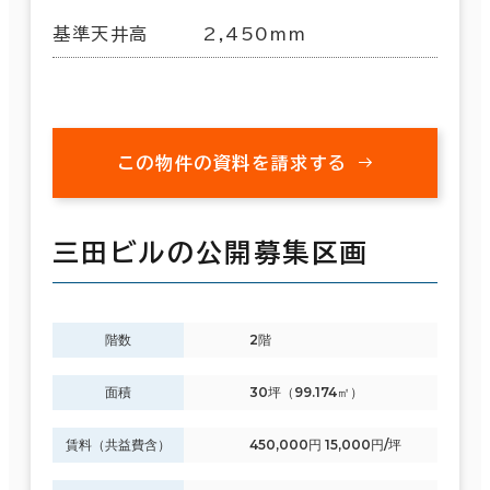
基準天井高
2,450mm
この物件の資料を請求する
三田ビルの公開募集区画
階数
2階
面積
30坪（99.174㎡）
賃料（共益費含）
450,000円 15,000円/坪