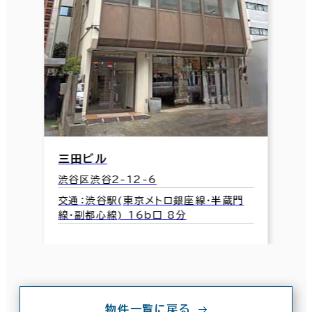
三田ビル
渋谷区渋谷2-12-6
交通：渋谷駅(東京メトロ銀座線･半蔵門
線･副都心線) 16b口 8分
物件一覧に戻る