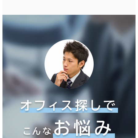
オフィス探しで
お悩み
こんな