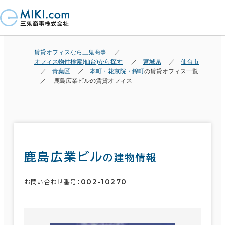
賃貸オフィスなら三鬼商事
オフィス物件検索(仙台)から探す
宮城県
仙台市
青葉区
本町・花京院・錦町
の賃貸オフィス一覧
鹿島広業ビルの賃貸オフィス
鹿島広業ビル
の建物情報
002-10270
お問い合わせ番号：