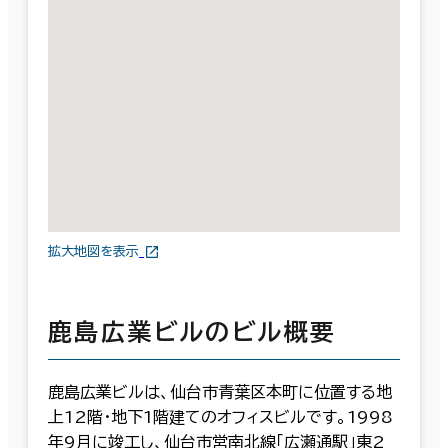
拡大地図を表示
鹿島広業ビルのビル概要
鹿島広業ビルは、仙台市青葉区本町に位置する地
上12階・地下1階建てのオフィスビルです。1998
年9月に竣工し、仙台市営南北線「広瀬通駅」東2