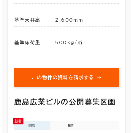
基準天井高
2,600mm
基準床荷重
500kg/㎡
この物件の資料を請求する
鹿島広業ビルの公開募集区画
階数
6階