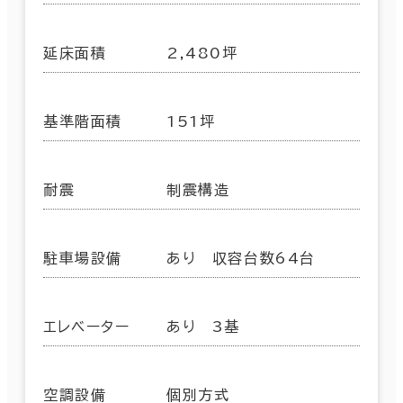
延床面積
2,480坪
基準階面積
151坪
耐震
制震構造
駐車場設備
あり 収容台数64台
エレベーター
あり 3基
空調設備
個別方式