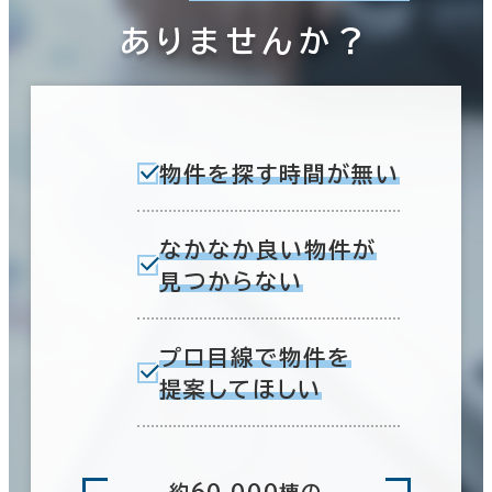
ありませんか？
物件を探す時間が無い
なかなか良い物件が
見つからない
プロ目線で物件を
提案してほしい
約60,000棟の