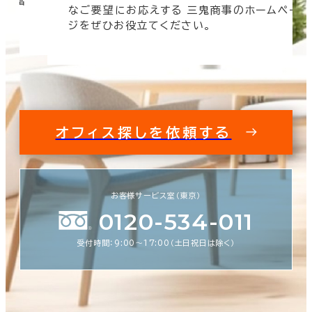
 豊富
なご要望にお応えする 三鬼商事のホームペー
す。
ジをぜひお役立てください。
オフィス探しを依頼する
お客様サービス室（東京）
0120-534-011
受付時間：9:00〜17:00（土日祝日は除く）