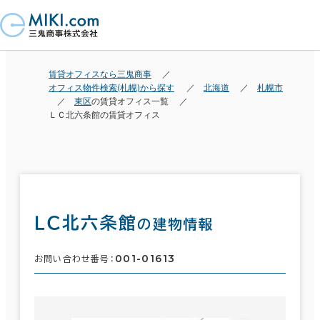
賃貸オフィスなら三鬼商事
オフィス物件検索(札幌)から探す
北海道
札幌市
東区
の賃貸オフィス一覧
ＬＣ北六条館の賃貸オフィス
ＬＣ北六条館
の建物情報
001-01613
お問い合わせ番号：