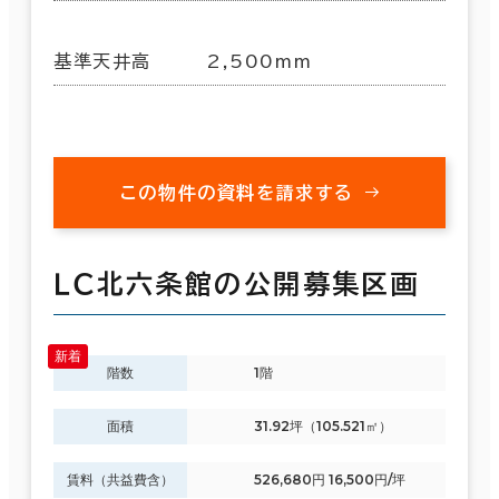
基準天井高
2,500mm
この物件の資料を請求する
ＬＣ北六条館の公開募集区画
階数
1階
面積
31.92坪（105.521㎡）
賃料（共益費含）
526,680円 16,500円/坪