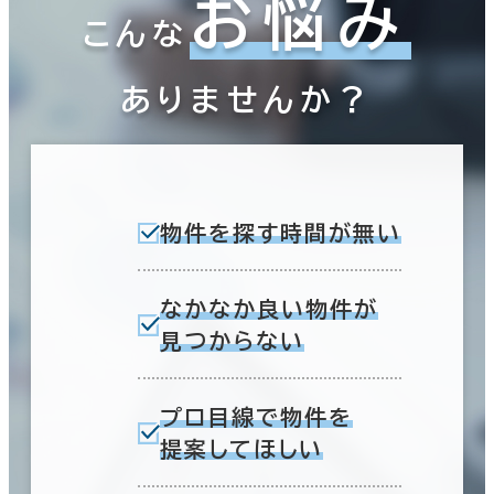
お悩み
こんな
ありませんか？
物件を探す時間が無い
なかなか良い物件が
見つからない
プロ目線で物件を
提案してほしい