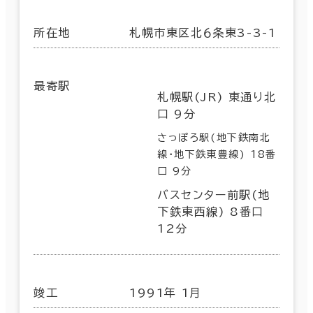
所在地
札幌市東区北６条東3-3-1
最寄駅
札幌駅(JR) 東通り北
口 9分
さっぽろ駅(地下鉄南北
線･地下鉄東豊線) 18番
口 9分
バスセンター前駅(地
下鉄東西線) 8番口
12分
竣工
1991年 1月