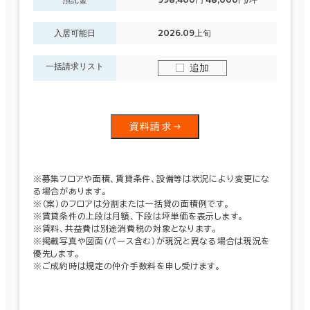
入居可能日
2026.09上旬
一括請求リスト
追加
資料請求
※募集フロアや面積、賃貸条件、設備等は状況により変更にな
る場合があります。
※（案）のフロアは分割または一括貸の面積例です。
※賃貸条件の上段は月額、下段は坪単価を表示します。
※賃料、共益費は別途消費税の対象となります。
※掲載写真や図面（パース含む）が現況と異なる場合は現況を
優先します。
※ご成約時は規定の仲介手数料を申し受けます。