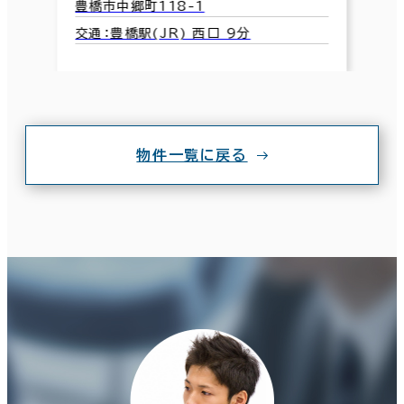
豊橋市中郷町118-1
交通：豊橋駅(JR) 西口 9分
物件一覧に戻る