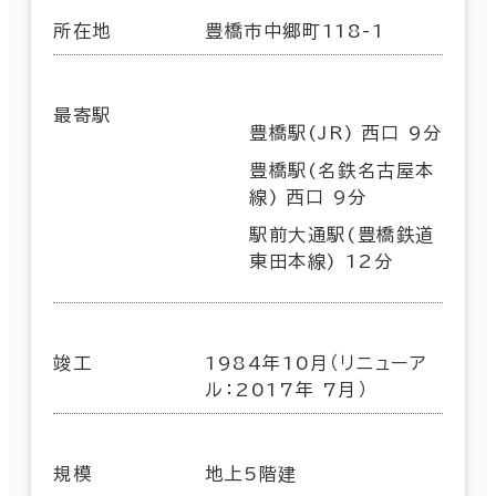
所在地
豊橋市中郷町118-1
最寄駅
豊橋駅(JR) 西口 9分
豊橋駅(名鉄名古屋本
線) 西口 9分
駅前大通駅(豊橋鉄道
東田本線) 12分
竣工
1984年10月（リニューア
ル：2017年 7月）
規模
地上5階建