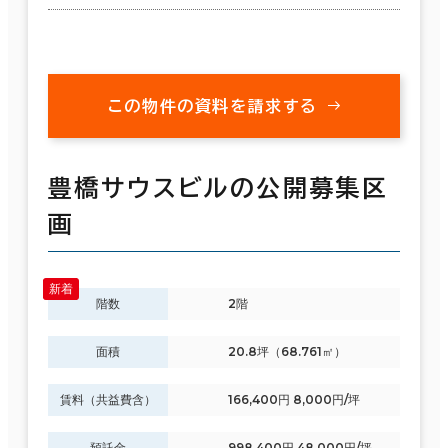
この物件の資料を請求する
豊橋サウスビルの公開募集区
画
階数
2階
面積
20.8坪（68.761㎡）
賃料（共益費含）
166,400円 8,000円/坪
預託金
998,400円 48,000円/坪