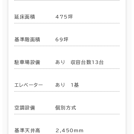
延床面積
475坪
基準階面積
69坪
駐車場設備
あり 収容台数13台
エレベーター
あり 1基
空調設備
個別方式
基準天井高
2,450mm