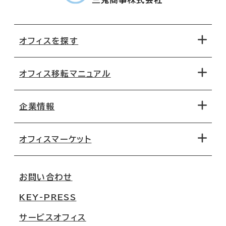
オフィスを探す
オフィス移転マニュアル
エリアから探す
地図から探す
企業情報
オフィス探しのためのチェックポイント
路線・駅から探す
移転コストシミュレーション
オフィスマーケット
会社概要
移転スケジュール
支店情報
オフィス移転Q&A
お問い合わせ
東京
三鬼商事が選ばれる理由
KEY-PRESS
大阪
一般事業主行動計画
サービスオフィス
名古屋