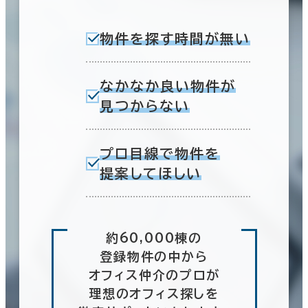
物件を探す時間が無い
なかなか良い物件が
見つからない
プロ目線で物件を
提案してほしい
約60,000棟の
登録物件の中から
オフィス仲介のプロが
理想のオフィス探しを