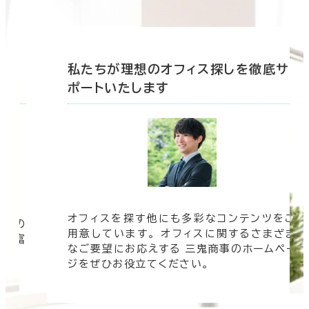
底サ
私たちが理想のオフィス探しを徹底サ
ポートいたします
オフィスを探す他にも多彩なコンテンツをご
信頼の
用意しています。 オフィスに関するさまざま
 豊富
なご要望にお応えする 三鬼商事のホームペー
す。
ジをぜひお役立てください。