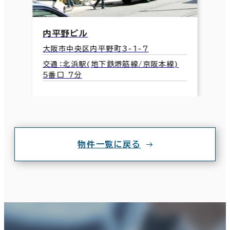
内平野ビル
大阪市中央区内平野町3-1-7
交通：北浜駅(地下鉄堺筋線/京阪本線)
5番口 7分
物件一覧に戻る