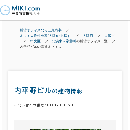
賃貸オフィスなら三鬼商事
オフィス物件検索(大阪)から探す
大阪府
大阪市
中央区
北浜東～常磐町
の賃貸オフィス一覧
内平野ビルの賃貸オフィス
内平野ビル
の建物情報
009-01060
お問い合わせ番号：