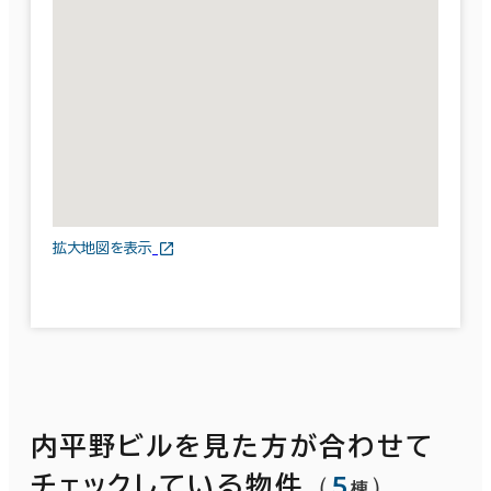
拡大地図を表示
内平野ビルを見た方が合わせて
（
5
）
チェックしている物件
棟