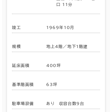
口 11分
竣工
1969年10月
規模
地上4階／地下1階建
延床面積
400坪
基準階面積
63坪
駐車場設備
あり 収容台数9台