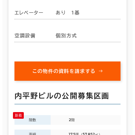
エレベーター
あり 1基
空調設備
個別方式
この物件の資料を請求する
内平野ビルの公開募集区画
階数
2階
面積
17.5坪（57.852㎡）