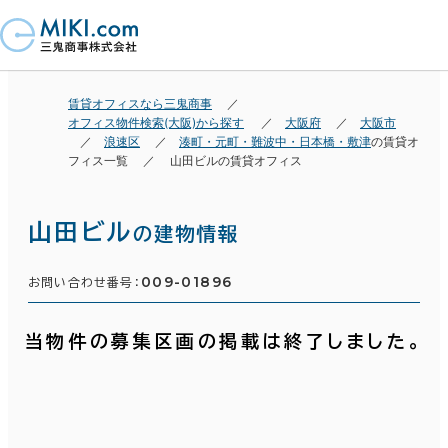
賃貸オフィスなら三鬼商事
オフィス物件検索(大阪)から探す
大阪府
大阪市
浪速区
湊町・元町・難波中・日本橋・敷津
の賃貸オ
フィス一覧
山田ビルの賃貸オフィス
山田ビル
の建物情報
009-01896
お問い合わせ番号：
当物件の募集区画の掲載は終了しました。