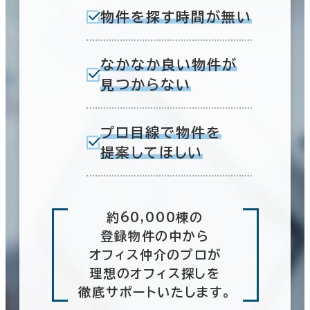
物件を探す時間が無い
なかなか良い物件が
見つからない
プロ目線で物件を
提案してほしい
約60,000棟の
登録物件の中から
オフィス仲介のプロが
理想のオフィス探しを
徹底サポートいたします。