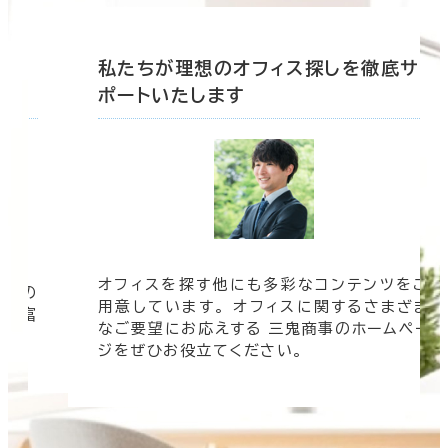
底サ
私たちが理想のオフィス探しを徹底サ
ポートいたします
オフィスを探す他にも多彩なコンテンツをご
信頼の
用意しています。 オフィスに関するさまざま
 豊富
なご要望にお応えする 三鬼商事のホームペー
す。
ジをぜひお役立てください。