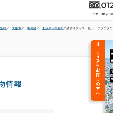
01
受付時間：9:0
阪府
大阪市
中央区
北浜東～常磐町
の賃貸オフィス一覧
アクアタワ
オフィスをお探しの方へ
物情報