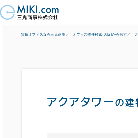
賃貸オフィスなら三鬼商事
オフィス物件検索(大阪)から探す
大
アクアタワー
の建