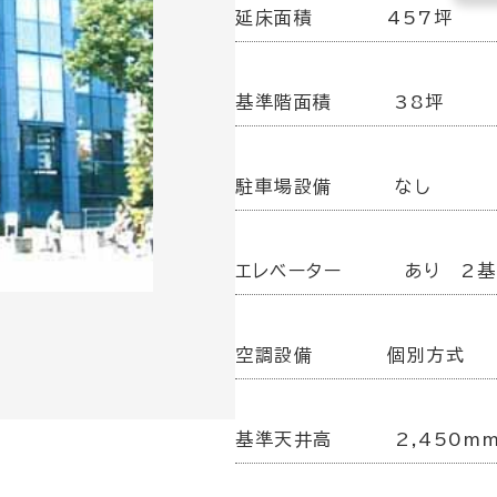
延床面積
457坪
基準階面積
38坪
駐車場設備
なし
エレベーター
あり 2基
空調設備
個別方式
基準天井高
2,450m