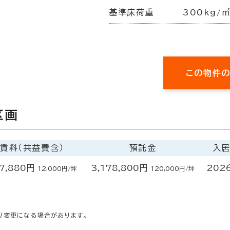
基準床荷重
300kg/
この物件
区画
賃料（共益費含）
預託金
入
7,880円
3,178,800円
202
12,000円/坪
120,000円/坪
り変更になる場合があります。