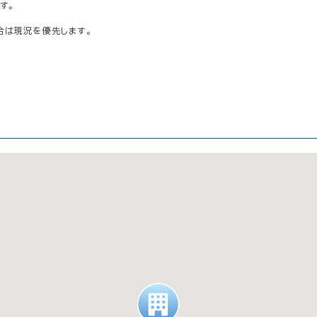
す。
合は現況を優先します。