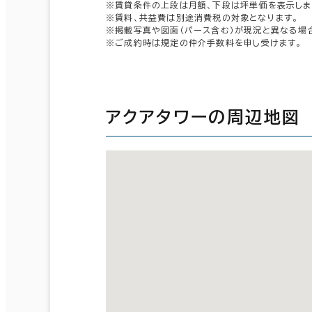
※賃貸条件の上段は月額、下段は坪単価を表示しま
※賃料、共益費は別途消費税の対象となります。
※掲載写真や図面（パース含む）が現況と異なる場
※ご成約時は規定の仲介手数料を申し受けます。
アクアタワーの周辺地図