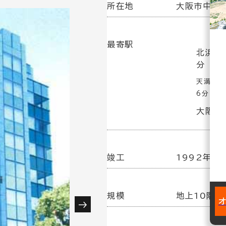
所在地
大阪市中央区
最寄駅
北浜駅
分
天満橋駅
6分
大阪天満
竣工
1992年 2
規模
地上10階／