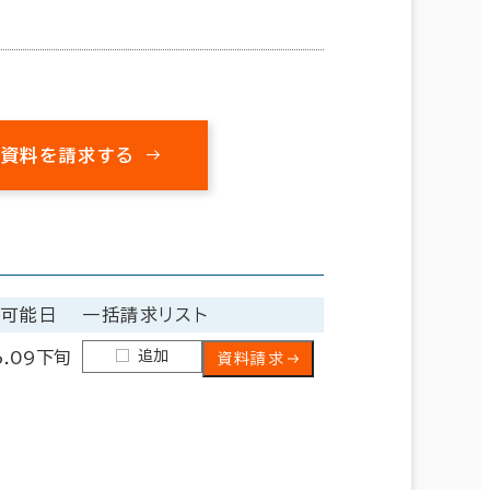
㎡
の資料を請求する
居可能日
一括請求リスト
追加
6.09下旬
資料請求