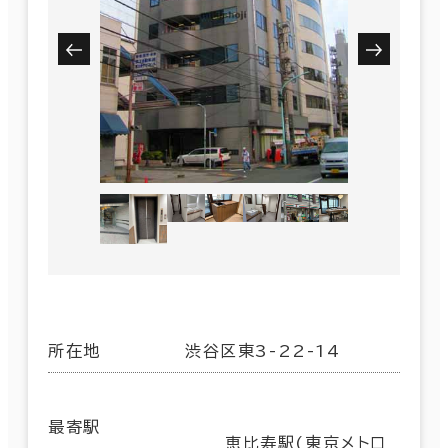
所在地
渋谷区東3-22-14
最寄駅
恵比寿駅(東京メトロ