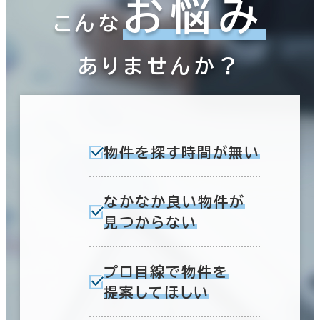
お悩み
こんな
ありませんか？
物件を探す時間が無い
なかなか良い物件が
見つからない
プロ目線で物件を
提案してほしい