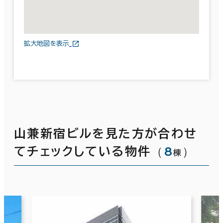
拡大地図を表示
山兼新宿ビルを見た方が合わせ
（
8
）
てチェックしている物件
棟