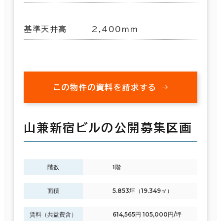
基準天井高
2,400mm
この物件の資料を請求する
山兼新宿ビルの公開募集区画
階数
1階
面積
5.853坪（19.349㎡）
賃料（共益費含）
614,565円 105,000円/坪