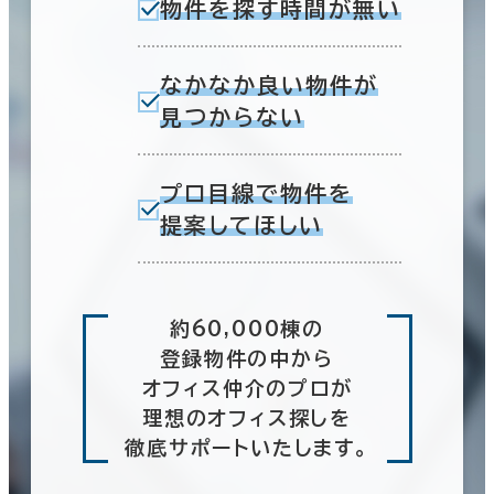
物件を探す時間が無い
なかなか良い物件が
見つからない
プロ目線で物件を
提案してほしい
約60,000棟の
登録物件の中から
オフィス仲介のプロが
理想のオフィス探しを
徹底サポートいたします。