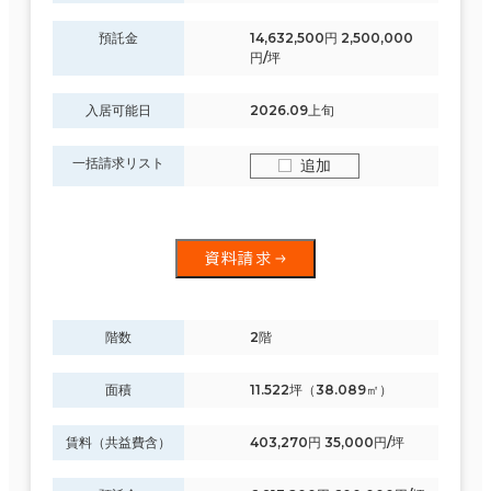
預託金
14,632,500円 2,500,000
円/坪
入居可能日
2026.09上旬
一括請求リスト
追加
資料請求
階数
2階
面積
11.522坪（38.089㎡）
賃料（共益費含）
403,270円 35,000円/坪