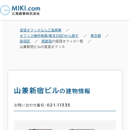
賃貸オフィスなら三鬼商事
オフィス物件検索(東京23区)から探す
東京都
新宿区
西新宿
の賃貸オフィス一覧
山兼新宿ビルの賃貸オフィス
山兼新宿ビル
の建物情報
021-11335
お問い合わせ番号：