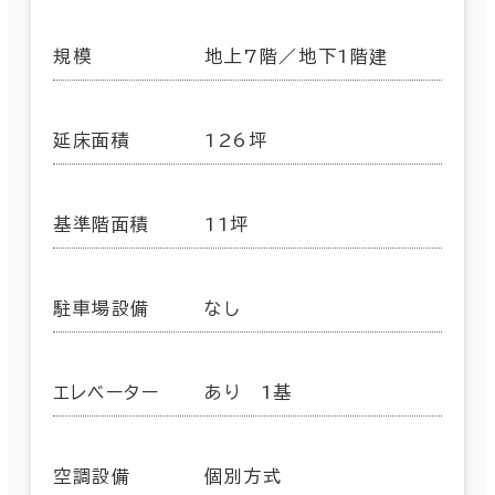
規模
地上7階／地下1階建
延床面積
126坪
基準階面積
11坪
駐車場設備
なし
エレベーター
あり 1基
空調設備
個別方式