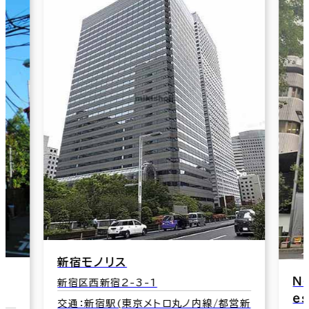
新宿モノリス
ＮＯ
新宿区西新宿2-3-1
ｅｓｔ
交通：新宿駅(東京メトロ丸ノ内線/都営新