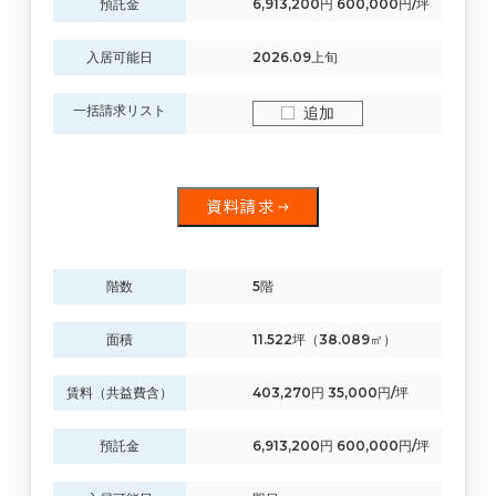
預託金
6,913,200円 600,000円/坪
入居可能日
2026.09上旬
一括請求リスト
追加
資料請求
階数
5階
面積
11.522坪（38.089㎡）
賃料（共益費含）
403,270円 35,000円/坪
預託金
6,913,200円 600,000円/坪