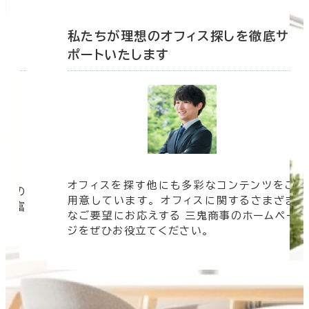
底サ
私たちが理想のオフィス探しを徹底サ
ポートいたします
オフィスを探す他にも多彩なコンテンツをご
信頼の
用意しています。 オフィスに関するさまざま
 豊富
なご要望にお応えする 三鬼商事のホームペー
す。
ジをぜひお役立てください。