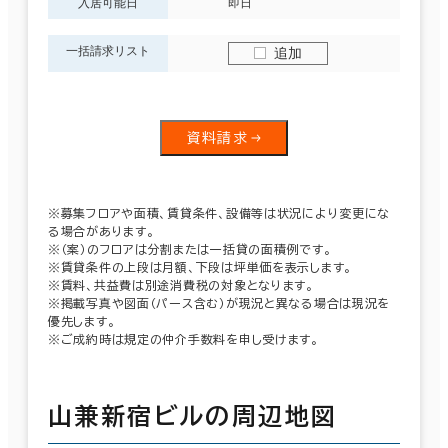
入居可能日
即日
一括請求リスト
追加
資料請求
※募集フロアや面積、賃貸条件、設備等は状況により変更にな
る場合があります。
※（案）のフロアは分割または一括貸の面積例です。
※賃貸条件の上段は月額、下段は坪単価を表示します。
※賃料、共益費は別途消費税の対象となります。
※掲載写真や図面（パース含む）が現況と異なる場合は現況を
優先します。
※ご成約時は規定の仲介手数料を申し受けます。
山兼新宿ビルの周辺地図