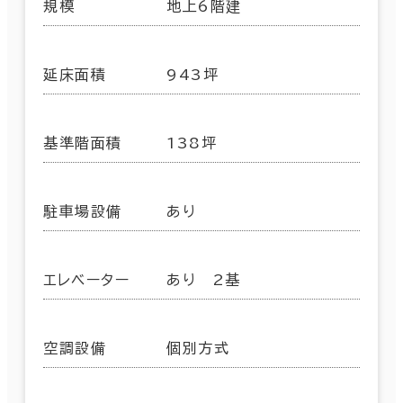
規模
地上6階建
延床面積
943坪
基準階面積
138坪
駐車場設備
あり
エレベーター
あり 2基
空調設備
個別方式