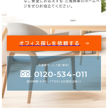
なご要望にお応えする 三鬼商事のホームペー
す。
ジをぜひお役立てください。
オフィス探しを依頼する
お客様サービス室（東京）
0120-534-011
受付時間：9:00〜17:00（土日祝日は除く）