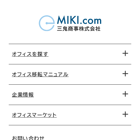
オフィスを探す
オフィス移転マニュアル
エリアから探す
地図から探す
企業情報
オフィス探しのためのチェックポイント
路線・駅から探す
移転コストシミュレーション
オフィスマーケット
会社概要
移転スケジュール
支店情報
オフィス移転Q&A
お問い合わせ