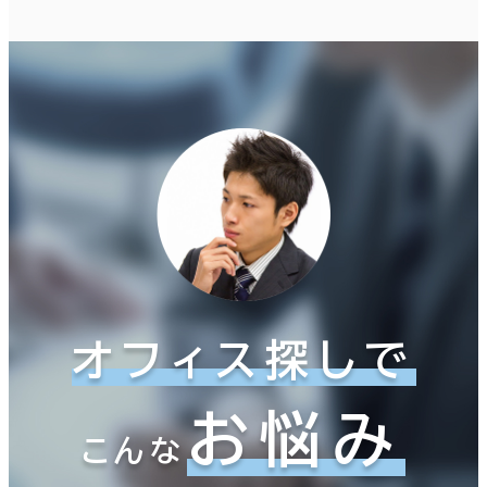
オフィス探しで
お悩み
こんな