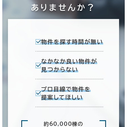
ありませんか？
物件を探す時間が無い
なかなか良い物件が
見つからない
プロ目線で物件を
提案してほしい
約60,000棟の