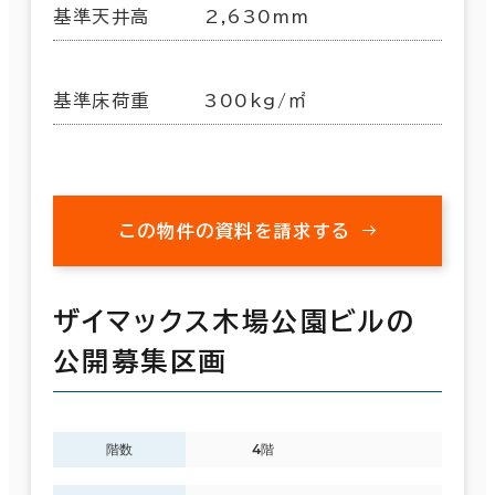
基準天井高
2,630mm
基準床荷重
300kg/㎡
この物件の資料を請求する
ザイマックス木場公園ビルの
公開募集区画
階数
4階