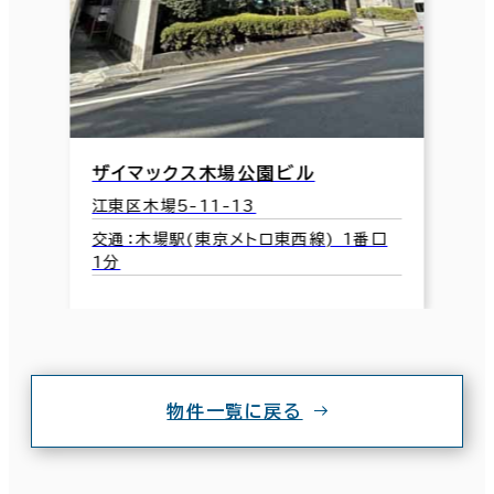
ザイマックス木場公園ビル
江東区木場5-11-13
交通：木場駅(東京メトロ東西線) 1番口
1分
物件一覧に戻る