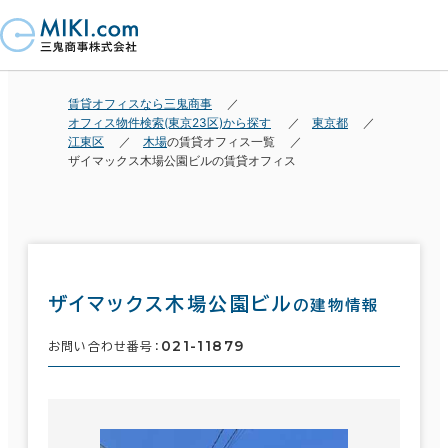
賃貸オフィスなら三鬼商事
オフィス物件検索(東京23区)から探す
東京都
江東区
木場
の賃貸オフィス一覧
ザイマックス木場公園ビルの賃貸オフィス
ザイマックス木場公園ビル
の建物情報
021-11879
お問い合わせ番号：