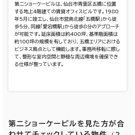
第二ショーケービルは、仙台市青葉区五橋に位置
する地上4階建ての賃貸オフィスビルです。1980
年5月に竣工し、仙台市営南北線「五橋駅」から徒
歩5分、同線「愛宕橋駅」から徒歩8分のアプローチ
が可能です。延床面積は約400坪、基準階面積は
約100坪の規模を有しており、五橋エリアにおける
ビジネス拠点として機能します。事務所移転に際し
て、整形な室内空間と静穏な周辺環境を確保でき
る仕様が整っています。
第二ショーケービルを見た方が合
（
2
わせてチェックしている物件