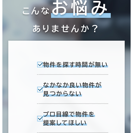
お悩み
こんな
ありませんか？
物件を探す時間が無い
なかなか良い物件が
見つからない
プロ目線で物件を
提案してほしい