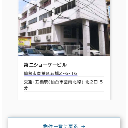
第二ショーケービル
仙台市青葉区五橋2-6-16
交通：五橋駅(仙台市営南北線) 北2口 5
分
物件一覧に戻る