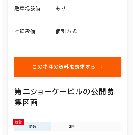
駐車場設備
あり
空調設備
個別方式
この物件の資料を請求する
第二ショーケービルの公開募
集区画
階数
2階