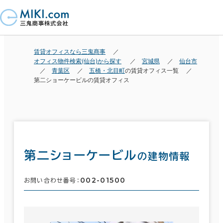
賃貸オフィスなら三鬼商事
オフィス物件検索(仙台)から探す
宮城県
仙台市
青葉区
五橋・北目町
の賃貸オフィス一覧
第二ショーケービルの賃貸オフィス
第二ショーケービル
の建物情報
002-01500
お問い合わせ番号：