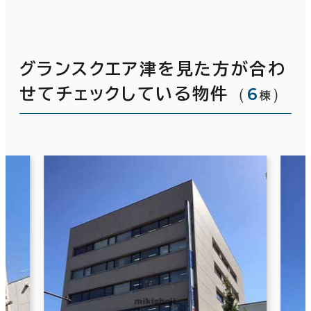
グランスクエア津を見た方が合わ
（
6
）
せてチェックしている物件
棟