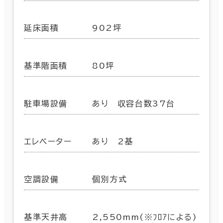
延床面積
902坪
基準階面積
80坪
駐車場設備
あり 収容台数37台
エレベーター
あり 2基
空調設備
個別方式
基準天井高
2,550mm(※ﾌﾛｱによる)