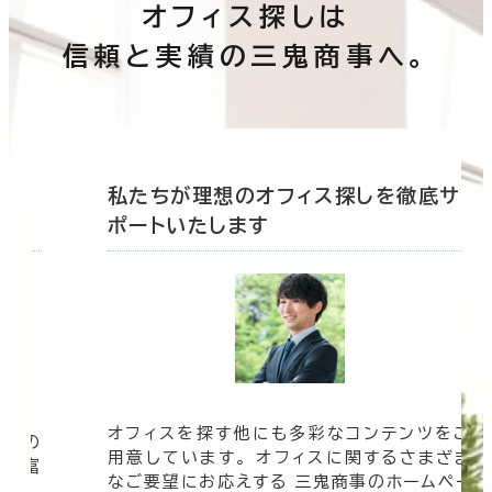
オフィス探しは
信頼と実績の三鬼商事へ。
底サ
私たちが理想のオフィス探しを徹底サ
ポートいたします
オフィスを探す他にも多彩なコンテンツをご
信頼の
用意しています。 オフィスに関するさまざま
 豊富
なご要望にお応えする 三鬼商事のホームペー
す。