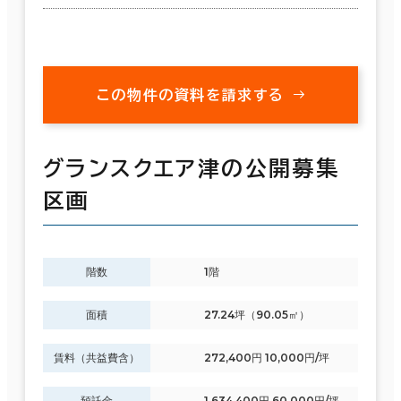
この物件の資料を請求する
グランスクエア津の公開募集
区画
階数
1階
面積
27.24坪（90.05㎡）
賃料（共益費含）
272,400円 10,000円/坪
預託金
1,634,400円 60,000円/坪