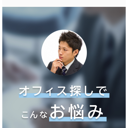
オフィス探しで
お悩み
こんな