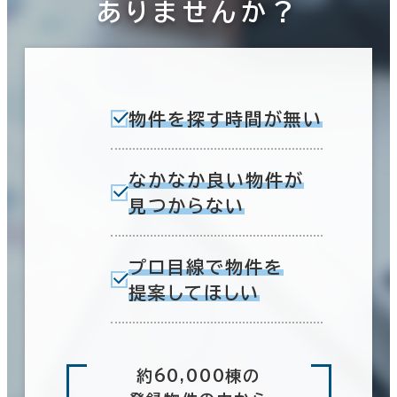
ありませんか？
物件を探す時間が無い
なかなか良い物件が
見つからない
プロ目線で物件を
提案してほしい
約60,000棟の