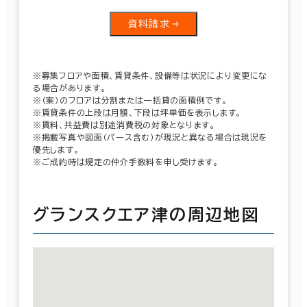
資料請求
※募集フロアや面積、賃貸条件、設備等は状況により変更にな
る場合があります。
※（案）のフロアは分割または一括貸の面積例です。
※賃貸条件の上段は月額、下段は坪単価を表示します。
※賃料、共益費は別途消費税の対象となります。
※掲載写真や図面（パース含む）が現況と異なる場合は現況を
優先します。
※ご成約時は規定の仲介手数料を申し受けます。
グランスクエア津の周辺地図