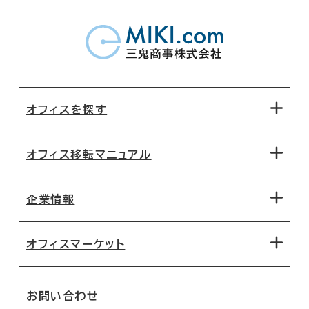
オフィスを探す
オフィス移転マニュアル
エリアから探す
地図から探す
企業情報
オフィス探しのためのチェックポイント
路線・駅から探す
移転コストシミュレーション
オフィスマーケット
会社概要
移転スケジュール
支店情報
オフィス移転Q&A
お問い合わせ
東京