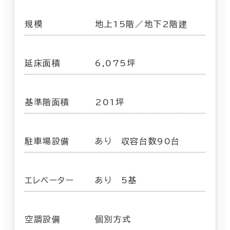
規模
地上15階／地下2階建
延床面積
6,075坪
基準階面積
201坪
駐車場設備
あり 収容台数90台
エレベーター
あり 5基
空調設備
個別方式