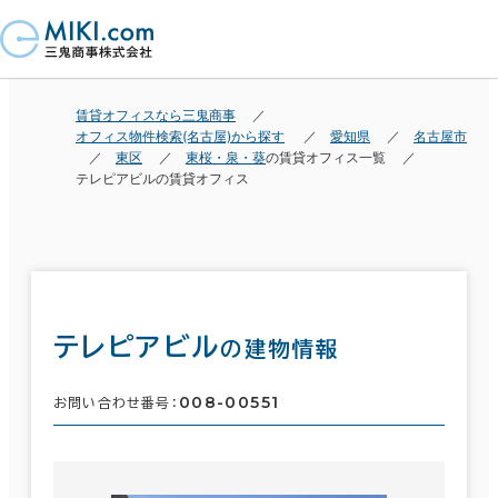
賃貸オフィスなら三鬼商事
オフィス物件検索(名古屋)から探す
愛知県
名古屋市
東区
東桜・泉・葵
の賃貸オフィス一覧
テレピアビルの賃貸オフィス
テレピアビル
の建物情報
008-00551
お問い合わせ番号：