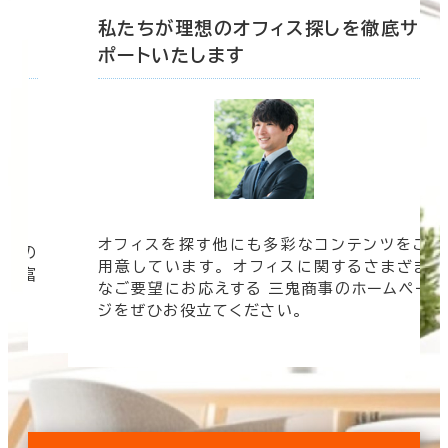
底サ
私たちが理想のオフィス探しを徹底サ
ポートいたします
オフィスを探す他にも多彩なコンテンツをご
信頼の
用意しています。 オフィスに関するさまざま
 豊富
なご要望にお応えする 三鬼商事のホームペー
す。
ジをぜひお役立てください。