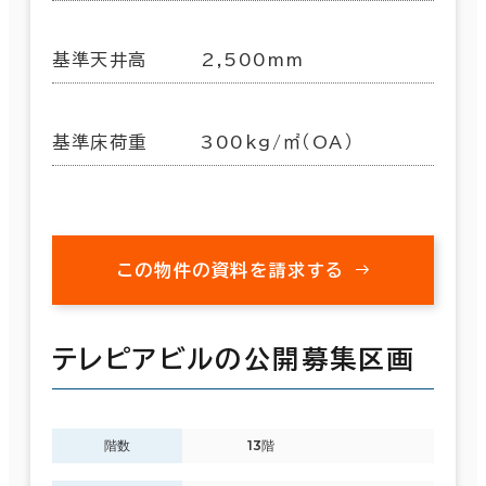
基準天井高
2,500mm
基準床荷重
300kg/㎡（OA）
この物件の資料を請求する
テレピアビルの公開募集区画
階数
13階