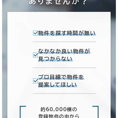
ありませんか？
物件を探す時間が無い
なかなか良い物件が
見つからない
プロ目線で物件を
提案してほしい
約60,000棟の
登録物件の中から