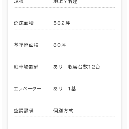
規模
地上7階建
延床面積
582坪
基準階面積
80坪
駐車場設備
あり 収容台数12台
エレベーター
あり 1基
空調設備
個別方式