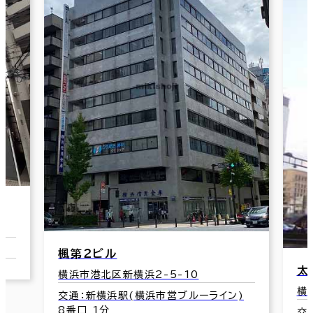
太田興産ビル新横浜
-10
横浜市港北区新横浜2-4-15
ブルーライン)
交通：新横浜駅(横浜市営ブルーライン)