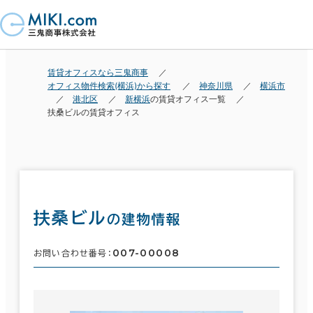
賃貸オフィスなら三鬼商事
オフィス物件検索(横浜)から探す
神奈川県
横浜市
港北区
新横浜
の賃貸オフィス一覧
扶桑ビルの賃貸オフィス
扶桑ビル
の建物情報
007-00008
お問い合わせ番号：