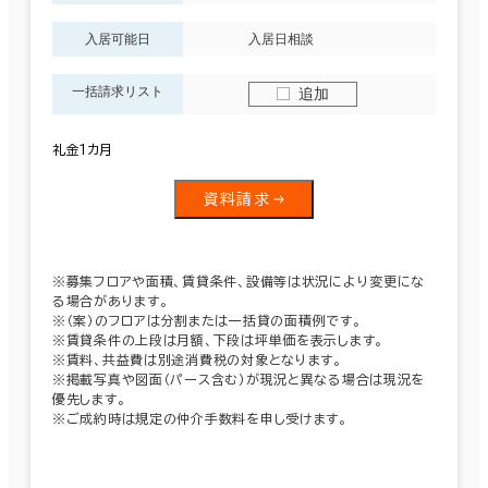
入居可能日
入居日相談
一括請求リスト
追加
礼金１カ月
資料請求
※募集フロアや面積、賃貸条件、設備等は状況により変更にな
る場合があります。
※（案）のフロアは分割または一括貸の面積例です。
※賃貸条件の上段は月額、下段は坪単価を表示します。
※賃料、共益費は別途消費税の対象となります。
※掲載写真や図面（パース含む）が現況と異なる場合は現況を
優先します。
※ご成約時は規定の仲介手数料を申し受けます。