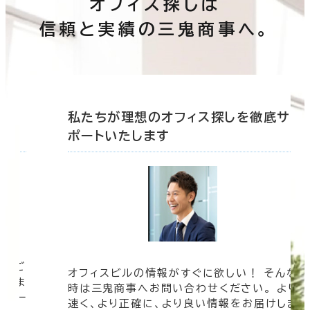
オフィス探しは
信頼と実績の三鬼商事へ。
底サ
私たちが理想のオフィス探しを徹底サ
ポートいたします
ツをご
オフィスビルの情報がすぐに欲しい！ そんな
まざま
時は三鬼商事へお問い合わせください。 より
ムペー
速く、より正確に、より良い情報をお届けしま