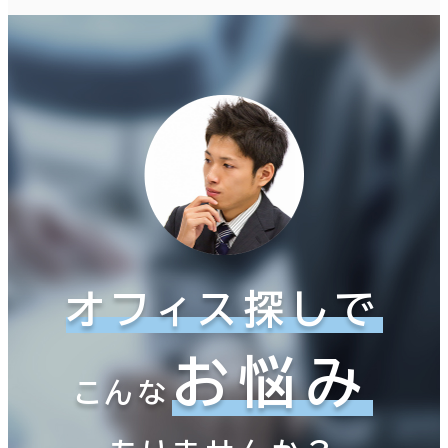
オフィス探しで
お悩み
こんな