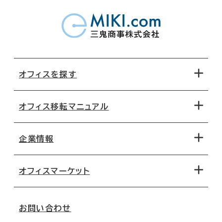
オフィスを探す
オフィス移転マニュアル
エリアから探す
地図から探す
企業情報
オフィス探しのためのチェックポイント
路線・駅から探す
移転コストシミュレーション
オフィスマーケット
会社概要
移転スケジュール
支店情報
オフィス移転Q&A
お問い合わせ
東京
三鬼商事が選ばれる理由