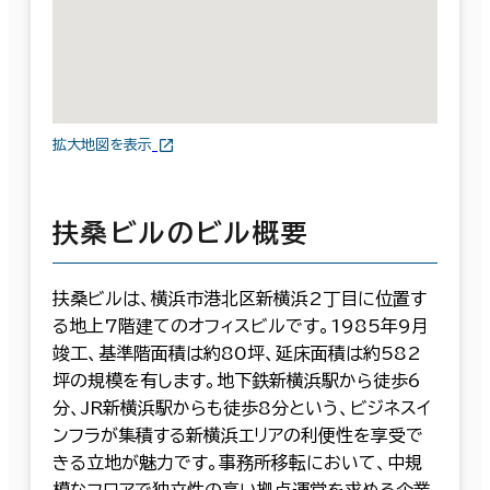
拡大地図を表示
扶桑ビルのビル概要
扶桑ビルは、横浜市港北区新横浜2丁目に位置す
る地上7階建てのオフィスビルです。1985年9月
竣工、基準階面積は約80坪、延床面積は約582
坪の規模を有します。地下鉄新横浜駅から徒歩6
分、JR新横浜駅からも徒歩8分という、ビジネスイ
ンフラが集積する新横浜エリアの利便性を享受で
きる立地が魅力です。事務所移転において、中規
模なフロアで独立性の高い拠点運営を求める企業