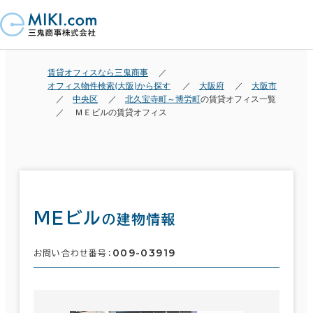
賃貸オフィスなら三鬼商事
オフィス物件検索(大阪)から探す
大阪府
大阪市
中央区
北久宝寺町～博労町
の賃貸オフィス一覧
ＭＥビルの賃貸オフィス
ＭＥビル
の建物情報
009-03919
お問い合わせ番号：