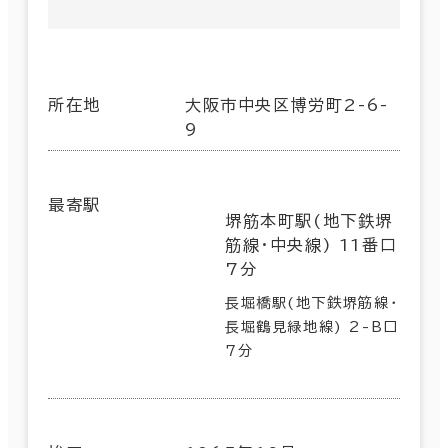
所在地
大阪市中央区博労町2-6-
9
最寄駅
堺筋本町駅(地下鉄堺
筋線･中央線) 11番口
7分
長堀橋駅(地下鉄堺筋線･
長堀鶴見緑地線) 2-B口
7分