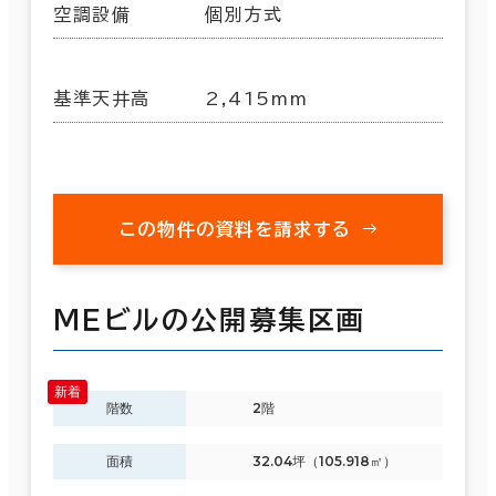
空調設備
個別方式
基準天井高
2,415mm
この物件の資料を請求する
ＭＥビルの公開募集区画
階数
2階
面積
32.04坪（105.918㎡）