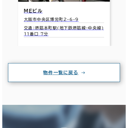
ＭＥビル
大阪市中央区博労町2-6-9
交通：堺筋本町駅(地下鉄堺筋線･中央線)
11番口 7分
物件一覧に戻る