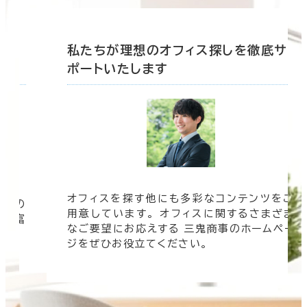
底サ
私たちが理想のオフィス探しを徹底サ
ポートいたします
オフィスを探す他にも多彩なコンテンツをご
信頼の
用意しています。 オフィスに関するさまざま
 豊富
なご要望にお応えする 三鬼商事のホームペー
す。
ジをぜひお役立てください。