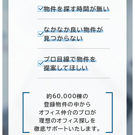
物件を探す時間が無い
なかなか良い物件が
見つからない
プロ目線で物件を
提案してほしい
約60,000棟の
登録物件の中から
オフィス仲介のプロが
理想のオフィス探しを
徹底サポートいたします。