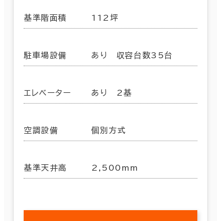
基準階面積
112坪
駐車場設備
あり 収容台数35台
エレベーター
あり 2基
空調設備
個別方式
基準天井高
2,500mm