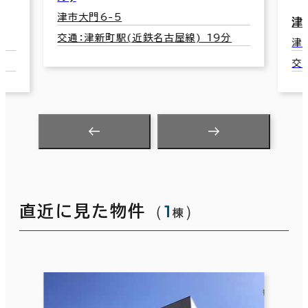
津フェニックスビル
津市東丸之内33-1
交通：津新町駅(近鉄名古屋線) 21分
（
1
）
直近に見た物件
棟