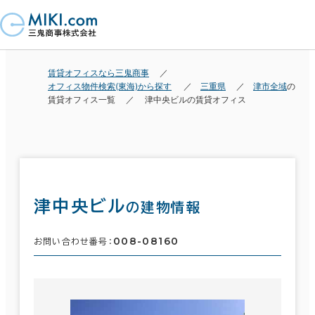
賃貸オフィスなら三鬼商事
オフィス物件検索(東海)から探す
三重県
津市全域
の
賃貸オフィス一覧
津中央ビルの賃貸オフィス
津中央ビル
の建物情報
008-08160
お問い合わせ番号：