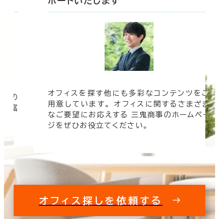
ポートいたします
オフィスを探す他にも多彩なコンテンツをご
信頼の
用意しています。 オフィスに関するさまざま
 豊富
なご要望にお応えする 三鬼商事のホームペー
す。
ジをぜひお役立てください。
オフィス探しを依頼する