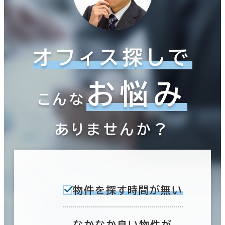
オフィス探しで
お悩み
こんな
ありませんか？
物件を探す時間が無い
なかなか良い物件が