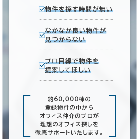
物件を探す時間が無い
なかなか良い物件が
見つからない
プロ目線で物件を
提案してほしい
約60,000棟の
登録物件の中から
オフィス仲介のプロが
理想のオフィス探しを
徹底サポートいたします。