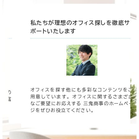
底サ
私たちが理想のオフィス探しを徹底サ
ポートいたします
オフィスを探す他にも多彩なコンテンツをご
信頼の
用意しています。 オフィスに関するさまざま
 豊富
なご要望にお応えする 三鬼商事のホームペー
す。
ジをぜひお役立てください。