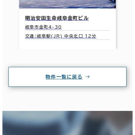
明治安田生命岐阜金町ビル
岐阜市金町4-30
交通：岐阜駅(JR) 中央北口 12分
物件一覧に戻る