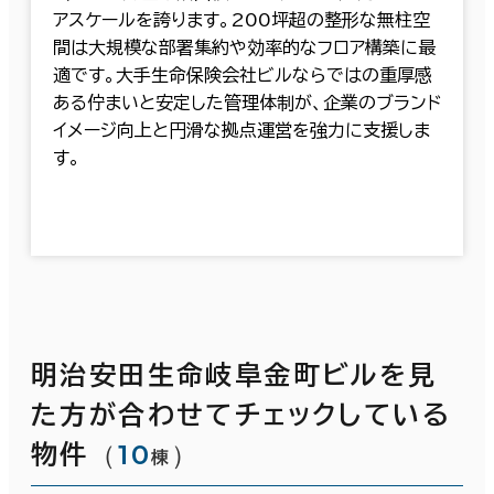
アスケールを誇ります。200坪超の整形な無柱空
間は大規模な部署集約や効率的なフロア構築に最
適です。大手生命保険会社ビルならではの重厚感
ある佇まいと安定した管理体制が、企業のブランド
イメージ向上と円滑な拠点運営を強力に支援しま
す。
明治安田生命岐阜金町ビルを見
た方が合わせてチェックしている
（
10
）
物件
棟