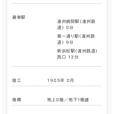
最寄駅
遠州病院駅(遠州鉄
道) 8分
第一通り駅(遠州鉄
道) 9分
新浜松駅(遠州鉄道)
西口 13分
竣工
1985年 8月
規模
地上8階／地下1階建