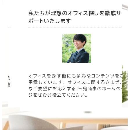
底サ
私たちが理想のオフィス探しを徹底サ
ポートいたします
オフィスを探す他にも多彩なコンテンツをご
信頼の
用意しています。 オフィスに関するさまざま
 豊富
なご要望にお応えする 三鬼商事のホームペー
す。
ジをぜひお役立てください。