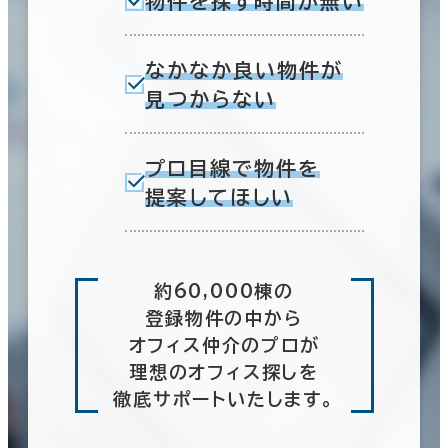
物件を探す時間が無い
なかなか良い物件が
見つからない
プロ目線で物件を
提案してほしい
約60,000棟の
登録物件の中から
オフィス仲介のプロが
理想のオフィス探しを
徹底サポートいたします。