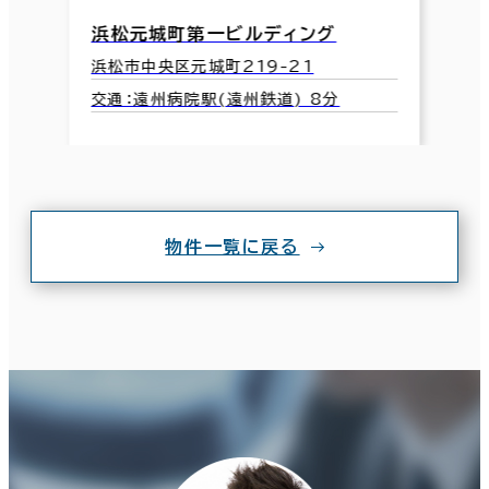
浜松元城町第一ビルディング
浜松市中央区元城町219-21
交通：遠州病院駅(遠州鉄道) 8分
物件一覧に戻る