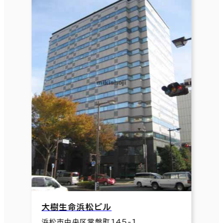
大樹生命浜松ビル
浜松市中央区常盤町145-1