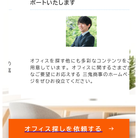
ポートいたします
オフィスを探す他にも多彩なコンテンツをご
信頼の
用意しています。 オフィスに関するさまざま
 豊富
なご要望にお応えする 三鬼商事のホームペー
す。
ジをぜひお役立てください。
オフィス探しを依頼する