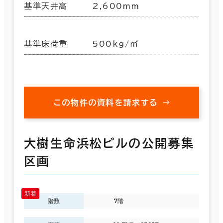
基準天井高
2,600mm
基準床荷重
500kg/㎡
この物件の資料を請求する
大樹生命浜松ビルの公開募集
区画
階数
7階