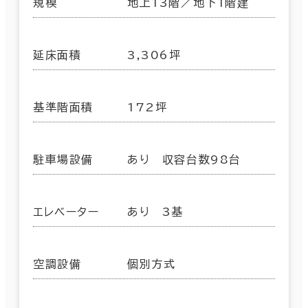
規模
地上13階／地下1階建
延床面積
3,306坪
基準階面積
172坪
駐車場設備
あり 収容台数98台
エレベーター
あり 3基
空調設備
個別方式