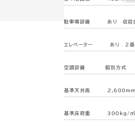
駐車場設備
あり 収容
エレベーター
あり 2基
空調設備
個別方式
基準天井高
2,600m
基準床荷重
300kg/