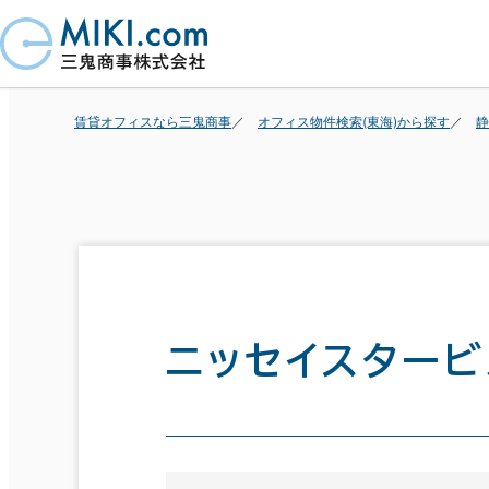
賃貸オフィスなら三鬼商事
オフィス物件検索(東海)から探す
静
ニッセイスタービ