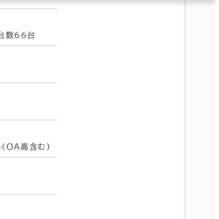
台数66台
m(ＯＡ高含む)
㎡