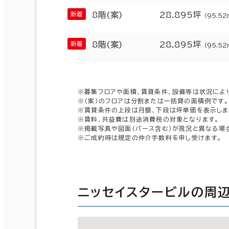
8階(案)
28.895坪
（95.52
8階(案)
28.895坪
（95.52
※募集フロアや面積、賃貸条件、設備等は状況によ
※（案）のフロアは分割または一括貸の面積例です。
※賃貸条件の上段は月額、下段は坪単価を表示しま
※賃料、共益費は別途消費税の対象となります。
※掲載写真や図面（パース含む）が現況と異なる場
※ご成約時は規定の仲介手数料を申し受けます。
ニッセイスタービルの周