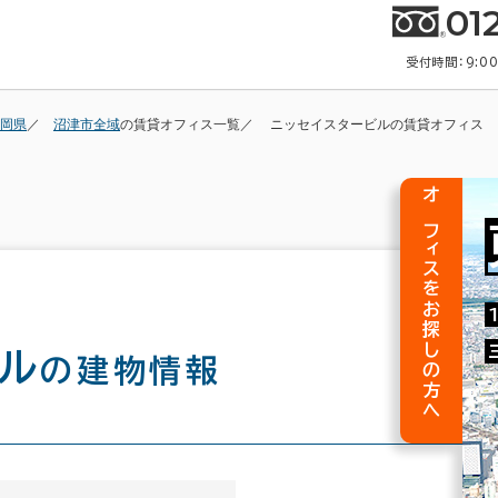
01
受付時間：9:0
岡県
沼津市全域
の賃貸オフィス一覧
ニッセイスタービルの賃貸オフィス
オフィスをお探しの方へ
ル
の建物情報