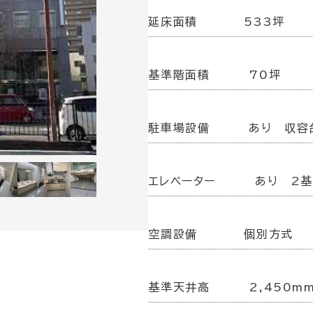
延床面積
533坪
基準階面積
70坪
駐車場設備
あり 収容
エレベーター
あり 2
空調設備
個別方式
基準天井高
2,450m