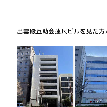
出雲殿互助会連尺ビルを見た方