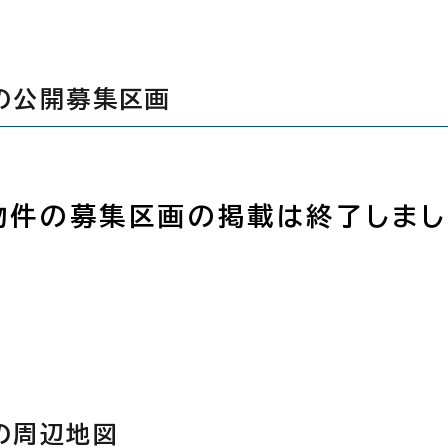
の公開募集区画
物件の募集区画の掲載は終了しまし
の周辺地図