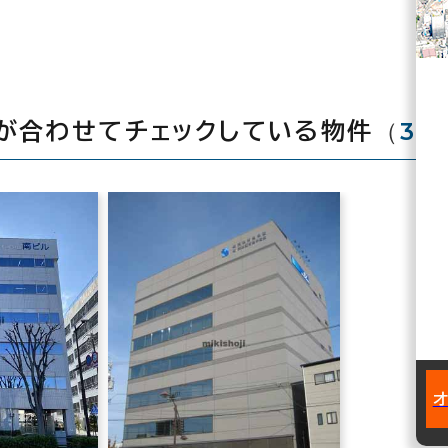
（
3
が合わせてチェックしている物件
棟