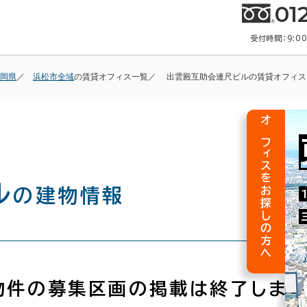
01
受付時間：9:0
岡県
浜松市全域
の賃貸オフィス一覧
出雲殿互助会連尺ビルの賃貸オフィス
オフィスをお探しの方へ
ル
の建物情報
物件の募集区画の掲載は終了しまし