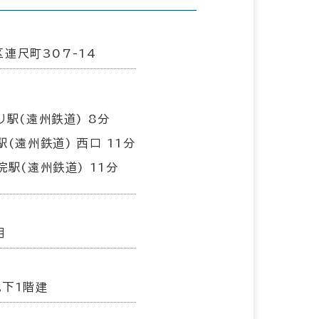
連尺町307-14
り駅(遠州鉄道) 8分
駅(遠州鉄道) 西口 11分
院駅(遠州鉄道) 11分
月
地下1階建