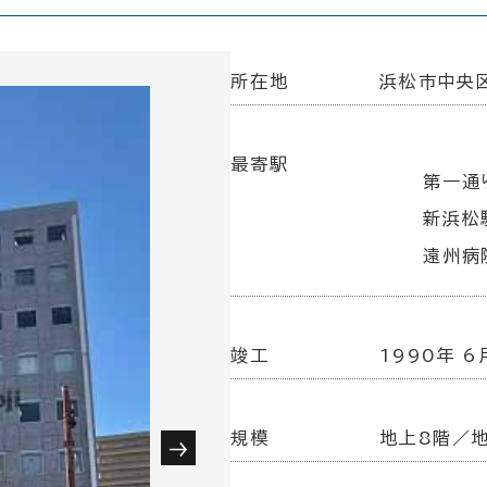
所在地
浜松市中央区
最寄駅
第一通
新浜松
遠州病
竣工
1990年 6
規模
地上8階／