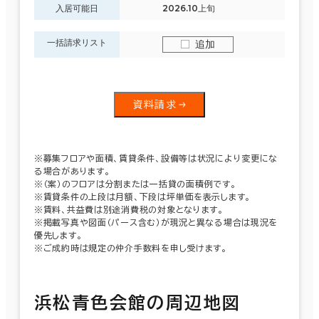
入居可能日
2026.10上旬
一括請求リスト
追加
資料請求
※募集フロアや面積、賃貸条件、設備等は状況により変更にな
る場合があります。
※（案）のフロアは分割または一括貸の面積例です。
※賃貸条件の上段は月額、下段は坪単価を表示します。
※賃料、共益費は別途消費税の対象となります。
※掲載写真や図面（パース含む）が現況と異なる場合は現況を
優先します。
※ご成約時は規定の仲介手数料を申し受けます。
浜松青色会館の周辺地図