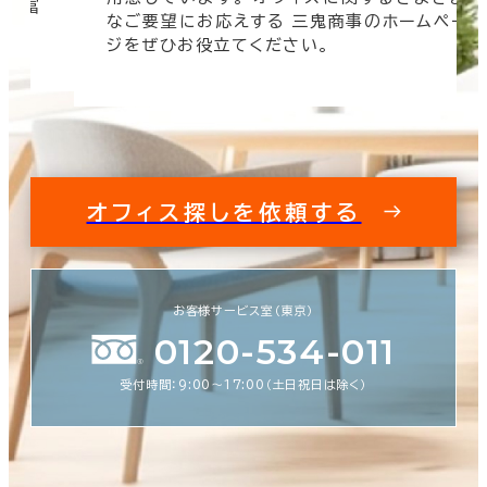
 豊富
なご要望にお応えする 三鬼商事のホームペー
す。
ジをぜひお役立てください。
オフィス探しを依頼する
お客様サービス室（東京）
0120-534-011
受付時間：9:00〜17:00（土日祝日は除く）