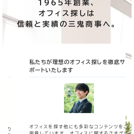
1965年創業、
オフィス探しは
信頼と実績の三鬼商事へ。
底サ
私たちが理想のオフィス探しを徹底サ
ポートいたします
オフィスを探す他にも多彩なコンテンツをご
信頼の
用意しています。 オフィスに関するさまざま