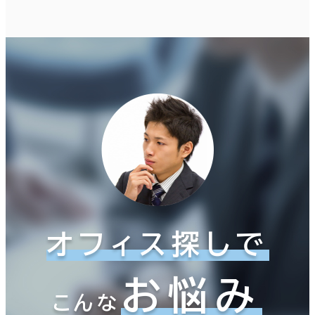
オフィス探しで
お悩み
こんな