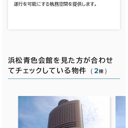
遂行を可能にする執務空間を提供します。
浜松青色会館を見た方が合わせ
（
2
）
てチェックしている物件
棟