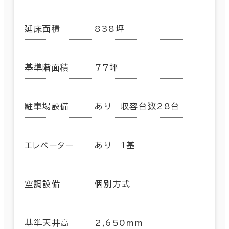
延床面積
838坪
基準階面積
77坪
駐車場設備
あり 収容台数28台
エレベーター
あり 1基
空調設備
個別方式
基準天井高
2,650mm