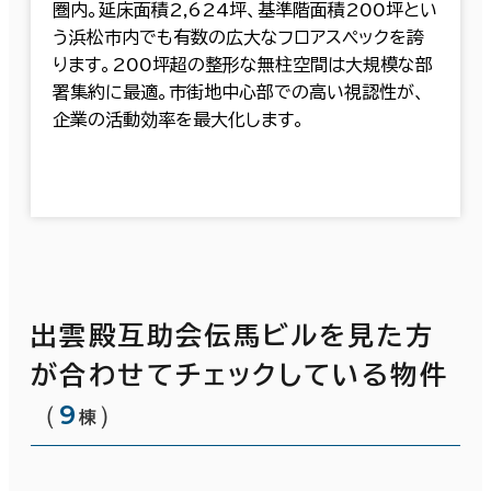
圏内。延床面積2,624坪、基準階面積200坪とい
う浜松市内でも有数の広大なフロアスペックを誇
ります。200坪超の整形な無柱空間は大規模な部
署集約に最適。市街地中心部での高い視認性が、
企業の活動効率を最大化します。
出雲殿互助会伝馬ビルを見た方
が合わせてチェックしている物件
（
9
）
棟