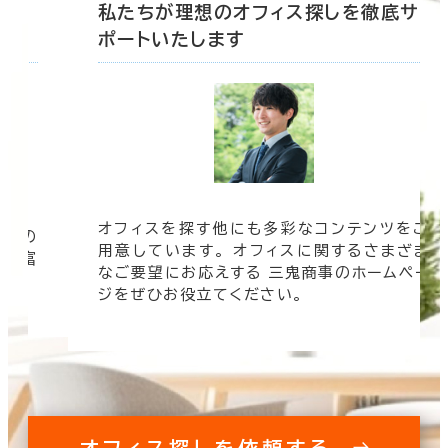
底サ
私たちが理想のオフィス探しを徹底サ
ポートいたします
オフィスを探す他にも多彩なコンテンツをご
信頼の
用意しています。 オフィスに関するさまざま
 豊富
なご要望にお応えする 三鬼商事のホームペー
す。
ジをぜひお役立てください。
オフィス探しを依頼する