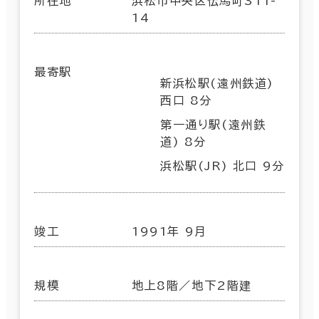
所在地
浜松市中央区伝馬町311-
14
最寄駅
新浜松駅(遠州鉄道)
西口 8分
第一通り駅(遠州鉄
道) 8分
浜松駅(JR) 北口 9分
竣工
1991年 9月
規模
地上8階／地下2階建