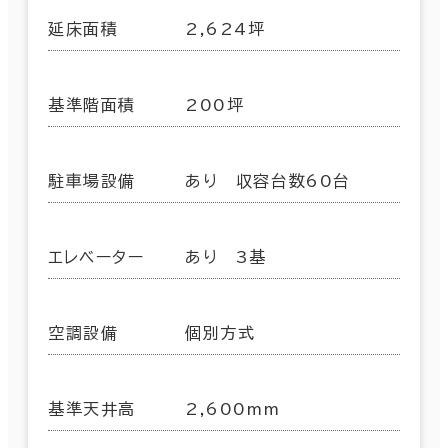
延床面積
2,624坪
基準階面積
200坪
駐車場設備
あり 収容台数60台
エレベーター
あり 3基
空調設備
個別方式
基準天井高
2,600mm