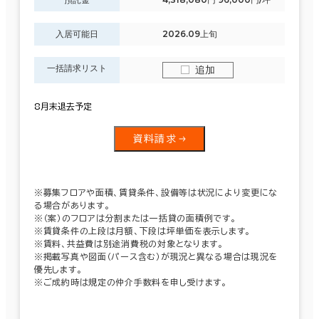
入居可能日
2026.09上旬
一括請求リスト
追加
8月末退去予定
資料請求
※募集フロアや面積、賃貸条件、設備等は状況により変更にな
る場合があります。
※（案）のフロアは分割または一括貸の面積例です。
※賃貸条件の上段は月額、下段は坪単価を表示します。
※賃料、共益費は別途消費税の対象となります。
※掲載写真や図面（パース含む）が現況と異なる場合は現況を
優先します。
※ご成約時は規定の仲介手数料を申し受けます。