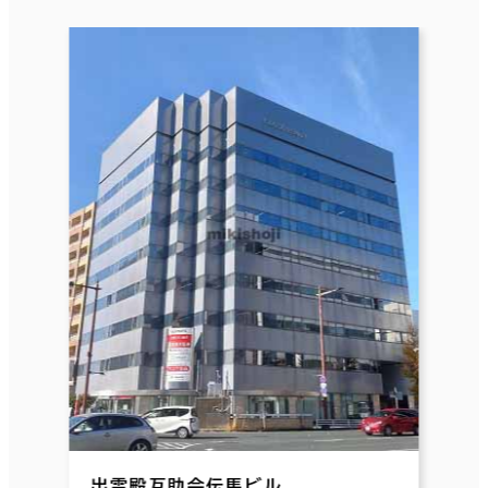
出雲殿互助会伝馬ビル