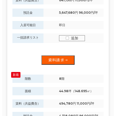
賃料（共益費含）
647,130円 11,000円/坪
預託金
5,647,680円 96,000円/坪
入居可能日
即日
一括請求リスト
追加
資料請求
階数
8階
面積
44.98坪（148.695㎡）
賃料（共益費含）
494,780円 11,000円/坪
預託金
4,318,080円 96,000円/坪