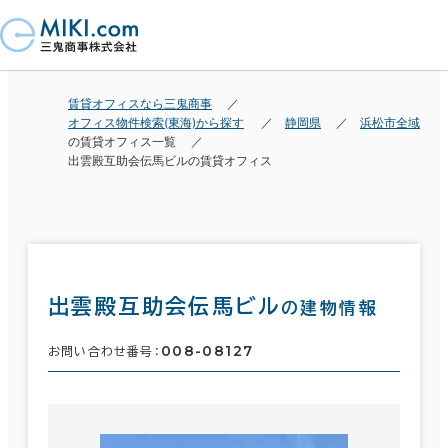
賃貸オフィスなら三鬼商事
オフィス物件検索(東海)から探す
静岡県
浜松市全域
の賃貸オフィス一覧
出雲殿互助会伝馬ビルの賃貸オフィス
出雲殿互助会伝馬ビル
の建物情報
008-08127
お問い合わせ番号：