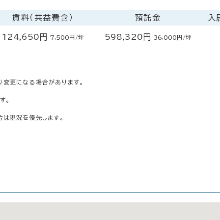
賃料（共益費含）
預託金
入
124,650円
598,320円
7,500円/坪
36,000円/坪
り変更になる場合があります。
す。
合は現況を優先します。