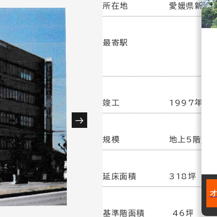
所在地
愛媛県新居浜
最寄駅
竣工
1997年
規模
地上5階建
延床面積
318坪
基準階面積
46坪