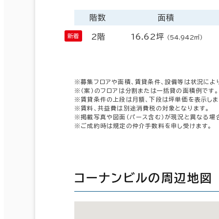
階数
面積
2階
16.62坪
（54.942㎡）
※募集フロアや面積、賃貸条件、設備等は状況によ
※（案）のフロアは分割または一括貸の面積例です。
※賃貸条件の上段は月額、下段は坪単価を表示しま
※賃料、共益費は別途消費税の対象となります。
※掲載写真や図面（パース含む）が現況と異なる場
※ご成約時は規定の仲介手数料を申し受けます。
コーナンビルの周辺地図