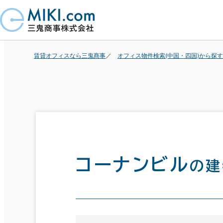
賃貸オフィスなら三鬼商事
オフィス物件検索(中国・四国)から探す
コーナンビル
の建