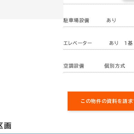
駐車場設備
あり
エレベーター
あり 1基
空調設備
個別方式
この物件の資料を請求
区画