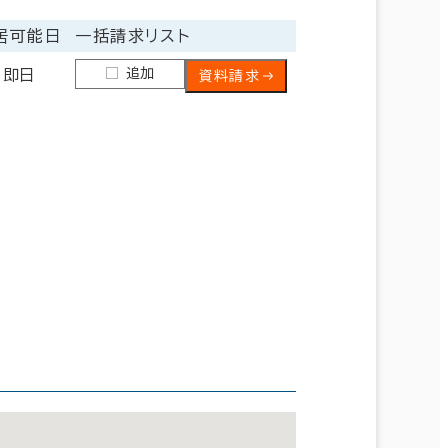
居可能日
一括請求リスト
追加
即日
資料請求